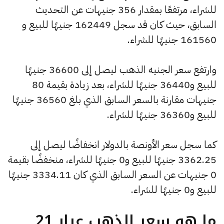
للشراء، مرتفعًا بمقدار 356 جنيهات عن التحديث
السابق، حيث كان قد سجل 162449 جنيهًا للبيع و
161560 جنيهًا للشراء.
وارتفع سعر الجنيه الذهب ليصل إلى 36600 جنيهًا
للبيع و36440 جنيهًا للشراء، بعد زيادة بقيمة 80
جنيهات مقارنة بالسعر السابق الذي بلغ 36560 جنيهًا
للبيع و36360 جنيهًا للشراء.
كما سجل سعر الأونصة بالدولار انخفاضًا ليصل إلى
3362.25 جنيهًا للبيع و0 جنيهًا للشراء، منخفضًا بقيمة
0 جنيهات عن السعر السابق الذي كان 3334.11 جنيهًا
للبيع و0 جنيهًا للشراء.
ما هو سعر الذهب عيار 21