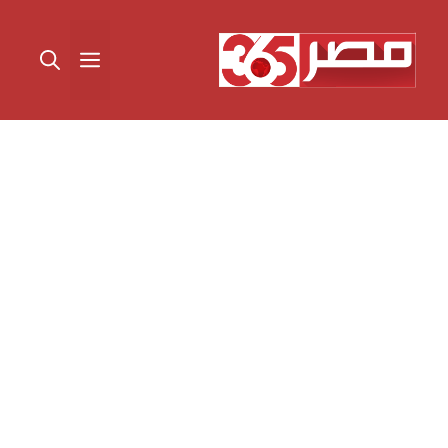
نتقل
لى
القائمة
لمحتوى