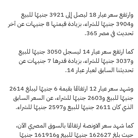
وارتفع سعر عيار 18 ليصل إلى 3921 جنيهًا للبيع
و3904 جنيهًا للشراء، بزيادة قيمتها 8 جنيهات عن آخر
تحديث في مصر 365.
كما ارتفع سعر عيار 14 ليسجل 3050 جنيهًا للبيع
و3037 جنيهًا للشراء، بزيادة قدرها 7 جنيهات عن
تحديثنا السابق لعيار عيار 14.
وشهد سعر عيار 12 ارتفاعًا بقيمة 6 جنيهًا ليبلغ 2614
جنيهًا للبيع و2603 جنيهًا للشراء، عن السعر السابق
الذي كان 2611 جنيهًا للبيع و2597 جنيهًا للشراء.
كما شهد سعر الاونصة ارتفاعًا بالسوق المصري الآن،
حيث بلغ 162627 جنيهًا للبيع و161916 جنيهًا