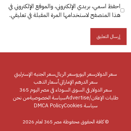
احفظ اسمي، بريدي الإلكتروني، والموقع الإلكتروني في
هذا المتصفح لاستخدامها المرة المقبلة في تعليقي.
سعر الدولار
سعر اليورو
سعر الريال
سعر الجنيه الإسترليني
سعر الدرهم الإماراتي
أسعار الذهب
سعر الدولار في السوق السوداء في مصر اليوم 365
طلبات الإعلان/Advertise
سياسة الخصوصية
من نحن
سياسة Cookies
DMCA Policy
© كافة الحقوق محفوظة مصر 365 لعام 2026