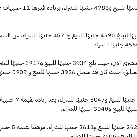
كما ارتفع سعر عيار 22 ليسجل 4809 جنيهًا للبيع و4788 جنيهًا للشراء، بزيادة 
وشهد سعر عيار 21 ارتفاعًا بقيمة 10 جنيهًا ليبلغ 4590 جنيهًا للبيع و4570 جنيهًا للشراء، عن ا
كما شهد سعر عيار 18 ارتفاعًا بالسوق المصري الآن، حيث بلغ 3934 جنيهًا للبيع 
مرتفعًا بمقدار 8 جنيهات عن التحديث السابق، حيث كان قد سجل 3926 جنيهًا للبيع
كما ارتفع سعر عيار 14 ليصل إلى 3060 جنيهًا للبيع و3047 جنيهًا للشراء، بعد 
وسجل سعر عيار 12 ارتفاعًا ليصل إلى 2623 جنيهًا للبيع و611