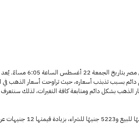
يبحث الكثيرون عن سعر الذهب اليوم في مصر بتاريخ الجمعة 22 أغسطس الساعة 6:05 مساءً. يُعد
دائم بسبب تذبذب أسعاره، حيث تراوحت أسعار الذهب في الأ
ي مصر 365 بتغطية أسعار الذهب بشكل دائم ومتابعة كافة التغيرات، لذلك سنتعرف
ارتفع سعر عيار 24 ليصل إلى 5246 جنيهًا للبيع و5223 جنيهًا للشراء، بز