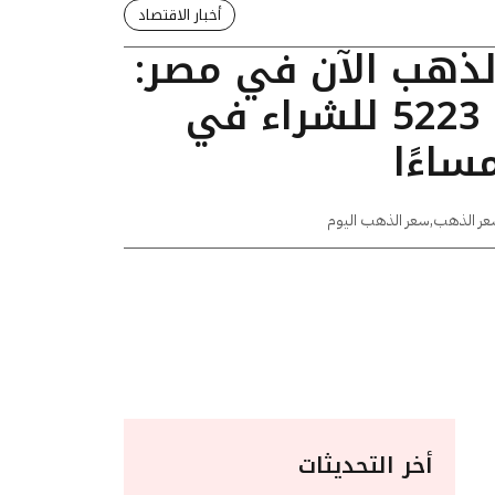
أخبار الاقتصاد
الذهب الآن في مصر:
عيار 24 يسجل 5223 للشراء في
عر الذهب
,
سعر الذهب اليوم
أخر التحديثات