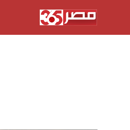
نتقل
لى
لمحتوى