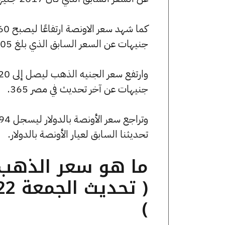
جنيهات عن السعر السابق الذي بلغ 162805 جنيهًا للبيع و162094 جنيهًا للشراء.
جنيهات عن آخر تحديث في مصر 365.
تحديثنا السابق لعيار الأونصة بالدولار.
)