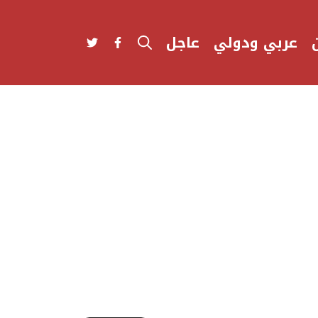
عربي ودولي
عاجل