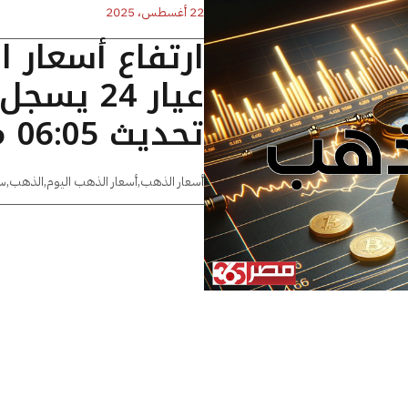
22 أغسطس، 2025
ارتفاع أسعار 
تحديث 06:05 مساءًا
أسعار الذهب
,
أسعار الذهب اليوم
,
الذهب
,
س