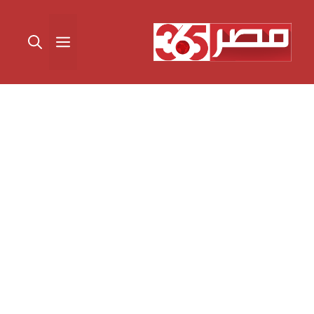
نتقل
لى
القائمة
لمحتوى