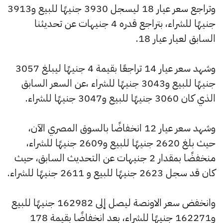
وتراجع سعر عيار 18 ليسجل 3930 جنيهًا للبيع و3913
جنيهًا للشراء، بتراجع قدره 4 جنيهات عن تحديثنا
السابق لعيار عيار 18.
وشهد سعر عيار 14 تراجعًا بقيمة 4 جنيهًا ليبلغ 3057
جنيهًا للبيع و3043 جنيهًا للشراء ،عن السعر السابق
الذي كان 3060 جنيهًا للبيع و3047 جنيهًا للشراء.
وشهد سعر عيار 12 انخفاضًا بالسوق المصري الآن،
حيث بلغ 2620 جنيهًا للبيع و2609 جنيهًا للشراء،
منخفضًا بمقدار 2 جنيهات عن التحديث السابق، حيث
كان قد سجل 2623 جنيهًا للبيع و 2611 جنيهًا للشراء.
وانخفض سعر الاونصة ليصل إلى 162982 جنيهًا للبيع
و162271 جنيهًا للشراء، بعد انخفاضًا بقيمة 178