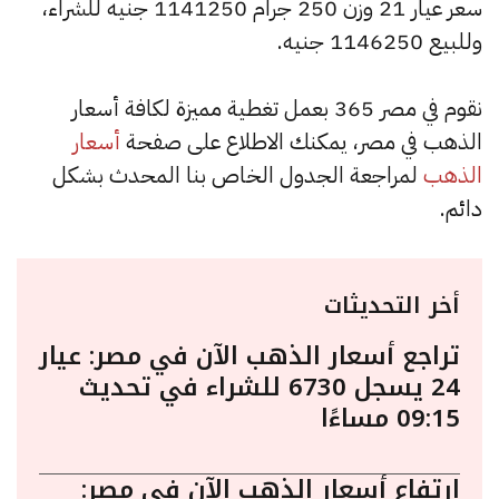
سعر عيار 21 وزن 250 جرام 1141250 جنيه للشراء،
وللبيع 1146250 جنيه.
نقوم في مصر 365 بعمل تغطية مميزة لكافة أسعار
الذهب في مصر، يمكنك الاطلاع على صفحة
أسعار
الذهب
لمراجعة الجدول الخاص بنا المحدث بشكل
دائم.
أخر التحديثات
تراجع أسعار الذهب الآن في مصر: عيار
24 يسجل 6730 للشراء في تحديث
09:15 مساءًا
ارتفاع أسعار الذهب الآن في مصر: