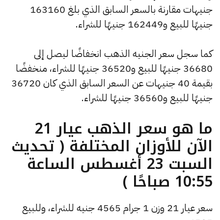
جنيهات مقارنة بالسعر السابق الذي بلغ 163160
جنيهًا للبيع و162449 جنيهًا للشراء.
كما سجل سعر الجنيه الذهب انخفاضًا ليصل إلى
36680 جنيهًا للبيع و36520 جنيهًا للشراء، منخفضًا
بقيمة 40 جنيهات عن السعر السابق الذي كان 36720
جنيهًا للبيع و36560 جنيهًا للشراء.
ما هو سعر الذهب عيار 21
الآن للأوزان المختلفة ( تحديث
السبت 23 أغسطس الساعة
10:55 صباحًا )
سعر عيار 21 وزن 1 جرام 4565 جنيه للشراء، وللبيع