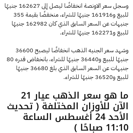
وسجل سعر الاونصة انخفاضًا ليصل إلى 162627 جنيهًا
للبيع و161916 جنيهًا للشراء، منخفضًا بقيمة 355
جنيهات عن السعر السابق الذي كان 162982 جنيهًا
للبيع و162271 جنيهًا للشراء.
وشهد سعر الجنيه الذهب انخفاضًا ليصبح 36600
جنيهًا للبيع و36440 جنيهًا للشراء، بانخفاض قدره 80
جنيهات عن السعر السابق الذي بلغ 36680 جنيهًا
للبيع و36520 جنيهًا للشراء.
ما هو سعر الذهب عيار 21
الآن للأوزان المختلفة ( تحديث
الأحد 24 أغسطس الساعة
11:10 صباحًا )