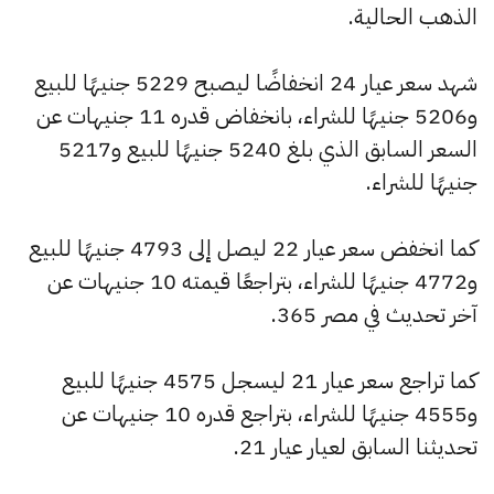
الذهب الحالية.
شهد سعر عيار 24 انخفاضًا ليصبح 5229 جنيهًا للبيع
و5206 جنيهًا للشراء، بانخفاض قدره 11 جنيهات عن
السعر السابق الذي بلغ 5240 جنيهًا للبيع و5217
جنيهًا للشراء.
كما انخفض سعر عيار 22 ليصل إلى 4793 جنيهًا للبيع
و4772 جنيهًا للشراء، بتراجعًا قيمته 10 جنيهات عن
آخر تحديث في مصر 365.
كما تراجع سعر عيار 21 ليسجل 4575 جنيهًا للبيع
و4555 جنيهًا للشراء، بتراجع قدره 10 جنيهات عن
تحديثنا السابق لعيار عيار 21.