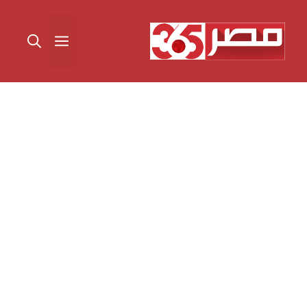
نتقل
لى
القائمة
لمحتوى