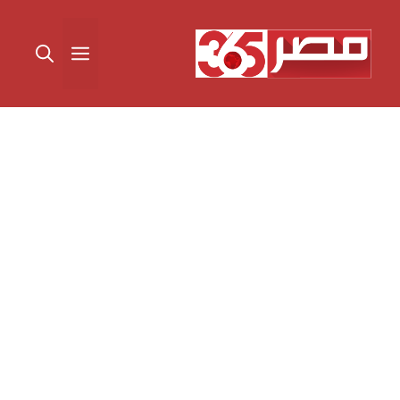
نتقل
لى
القائمة
لمحتوى