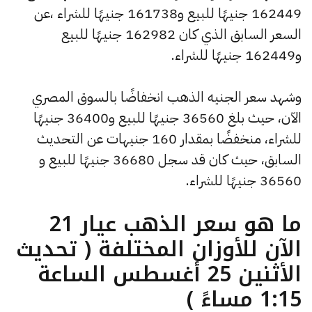
162449 جنيهًا للبيع و161738 جنيهًا للشراء ،عن
السعر السابق الذي كان 162982 جنيهًا للبيع
و162449 جنيهًا للشراء.
وشهد سعر الجنيه الذهب انخفاضًا بالسوق المصري
الآن، حيث بلغ 36560 جنيهًا للبيع و36400 جنيهًا
للشراء، منخفضًا بمقدار 160 جنيهات عن التحديث
السابق، حيث كان قد سجل 36680 جنيهًا للبيع و
36560 جنيهًا للشراء.
ما هو سعر الذهب عيار 21
الآن للأوزان المختلفة ( تحديث
الأثنين 25 أغسطس الساعة
1:15 مساءً )