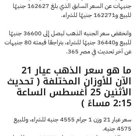
جنيهات عن السعر السابق الذي بلغ 162627 جنيهًا
للبيع و162271 جنيهًا للشراء.
وانخفض سعر الجنيه الذهب ليصل إلى 36600 جنيهًا
للبيع و36440 جنيهًا للشراء، بتراجعًا قيمته 80 جنيهات
عن آخر تحديث في مصر 365.
ما هو سعر الذهب عيار 21
الآن للأوزان المختلفة ( تحديث
الأثنين 25 أغسطس الساعة
2:15 مساءً )
سعر عيار 21 وزن 1 جرام 4555 جنيه للشراء، وللبيع
4575 جنيه.