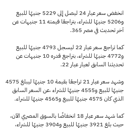
انخفض سعر عيار 24 ليصل إلى 5229 جنيهًا للبيع
و5206 جنيهًا للشراء، بتراجعًا قيمته 11 جنيهات عن
آخر تحديث في مصر 365.
كما تراجع سعر عيار 22 ليسجل 4793 جنيهًا للبيع
و4772 جنيهًا للشراء، بتراجع قدره 10 جنيهات عن
تحديثنا السابق لعيار عيار 22.
وشهد سعر عيار 21 تراجعًا بقيمة 10 جنيهًا ليبلغ 4575
جنيهًا للبيع و4555 جنيهًا للشراء ،عن السعر السابق
الذي كان 4575 جنيهًا للبيع و4565 جنيهًا للشراء.
كما شهد سعر عيار 18 انخفاضًا بالسوق المصري الآن،
حيث بلغ 3921 جنيهًا للبيع و3904 جنيهًا للشراء،