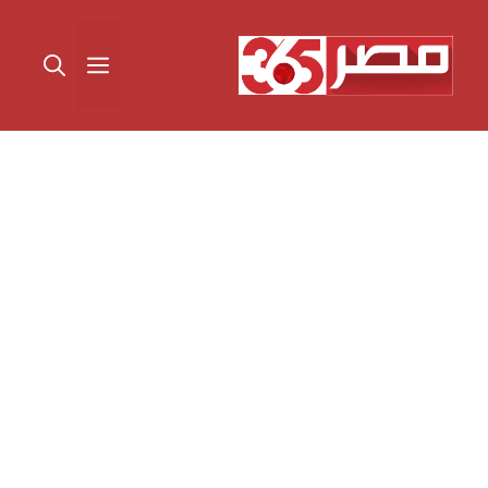
نتقل
لى
القائمة
لمحتوى