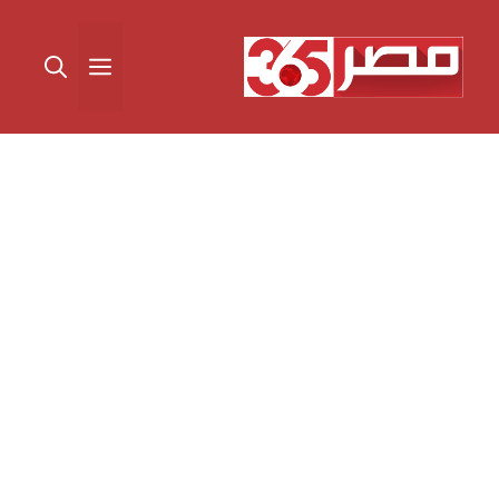
نتقل
لى
القائمة
لمحتوى