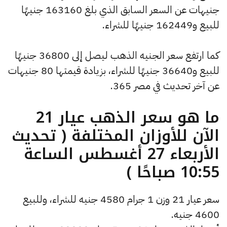
جنيهات عن السعر السابق الذي بلغ 163160 جنيهًا
للبيع و162449 جنيهًا للشراء.
كما ارتفع سعر الجنيه الذهب ليصل إلى 36800 جنيهًا
للبيع و36640 جنيهًا للشراء، بزيادة قيمتها 80 جنيهات
عن آخر تحديث في مصر 365.
ما هو سعر الذهب عيار 21
الآن للأوزان المختلفة ( تحديث
الأربعاء 27 أغسطس الساعة
10:55 صباحًا )
سعر عيار 21 وزن 1 جرام 4580 جنيه للشراء، وللبيع
4600 جنيه.