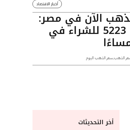
أخبار الاقتصاد
لذهب الآن في مصر:
عيار 24 يسجل 5223 للشراء في
عر الذهب
,
سعر الذهب اليوم
أخر التحديثات