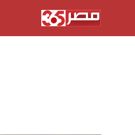
نتقل
لى
لمحتوى