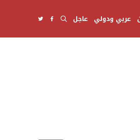
عربي ودولي
عاجل