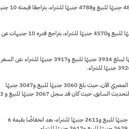
كما انخفض سعر عيار 22 ليصل إلى 4809 جنيهًا للبيع و
وتراجع سعر عيار 21 ليسجل 4590 جنيهًا للبيع و4570 جنيهًا للشراء، بتراجع قدره 10 جنيهات عن
وشهد سعر عيار 18 تراجعًا بقيمة 9 جنيهًا ليبلغ 3934 جنيهًا للبيع و3917 جنيهًا للشراء ،عن السعر
كما شهد سعر عيار 14 انخفاضًا بالسوق المصري الآن، حيث بلغ 3060 جنيهًا للبيع و3047 جنيهًا
للشراء، منخفضًا بمقدار 
وانخفض سعر عيار 12 ليصل إلى 2623 جنيهًا للبيع و2611 جنيهًا للشراء، بعد انخفاضًا بقيمة 6
.