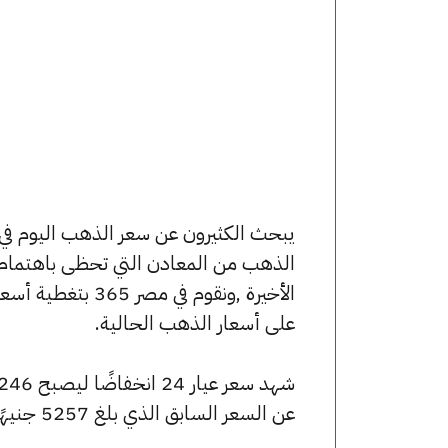
الذهب من المعادن التي تحظى باهتمام 
الأخيرة ,ونقوم ف
على أسعار الذهب الحالية.
عن السعر السابق الذي بلغ 5257 جنيهًا للبيع و5234 جنيهًا للشراء.