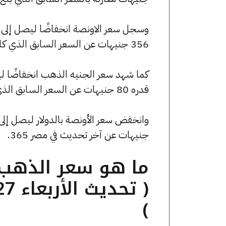
356 جنيهات عن السعر السابق الذي كان 163516 جنيهًا للبيع و162805 جنيهًا للشراء.
قدره 80 جنيهات عن السعر السابق الذي بلغ 36800 جنيهًا للبيع و36640 جنيهًا للشراء.
جنيهات عن آخر تحديث في مصر 365.
)