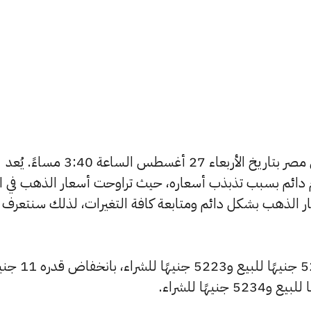
يبحث الكثيرون عن سعر الذهب اليوم في مصر بتاريخ الأربعاء 27 أغسطس الساعة 3:40 مساءً. يُعد
دائم بسبب تذبذب أسعاره، حيث تراوحت أسعار الذهب في الأ
ي مصر 365 بتغطية أسعار الذهب بشكل دائم ومتابعة كافة التغيرات، لذلك سنتعرف
شهد سعر عيار 24 انخفاضًا ليصبح 5246 جنيهًا