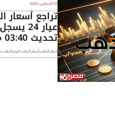
27 أغسطس، 2025
تراجع أسعار ا
تحديث 03:40 مساءًا
أسعار الذهب
,
أسعار الذهب اليوم
,
الذهب
,
س