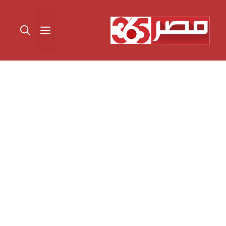
نتقل
لى
القائمة
لمحتوى