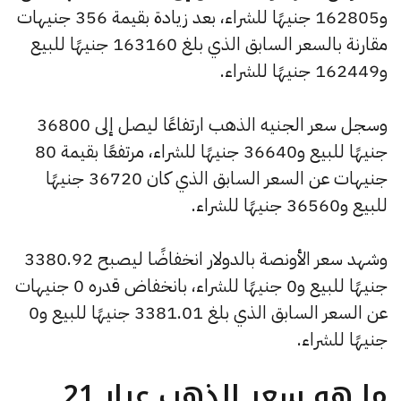
و162805 جنيهًا للشراء، بعد زيادة بقيمة 356 جنيهات
مقارنة بالسعر السابق الذي بلغ 163160 جنيهًا للبيع
و162449 جنيهًا للشراء.
وسجل سعر الجنيه الذهب ارتفاعًا ليصل إلى 36800
جنيهًا للبيع و36640 جنيهًا للشراء، مرتفعًا بقيمة 80
جنيهات عن السعر السابق الذي كان 36720 جنيهًا
للبيع و36560 جنيهًا للشراء.
وشهد سعر الأونصة بالدولار انخفاضًا ليصبح 3380.92
جنيهًا للبيع و0 جنيهًا للشراء، بانخفاض قدره 0 جنيهات
عن السعر السابق الذي بلغ 3381.01 جنيهًا للبيع و0
جنيهًا للشراء.
ما هو سعر الذهب عيار 21