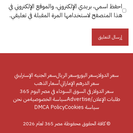
احفظ اسمي، بريدي الإلكتروني، والموقع الإلكتروني في
هذا المتصفح لاستخدامها المرة المقبلة في تعليقي.
سعر الدولار
سعر اليورو
سعر الريال
سعر الجنيه الإسترليني
سعر الدرهم الإماراتي
أسعار الذهب
سعر الدولار في السوق السوداء في مصر اليوم 365
طلبات الإعلان/Advertise
سياسة الخصوصية
من نحن
سياسة Cookies
DMCA Policy
© كافة الحقوق محفوظة مصر 365 لعام 2026