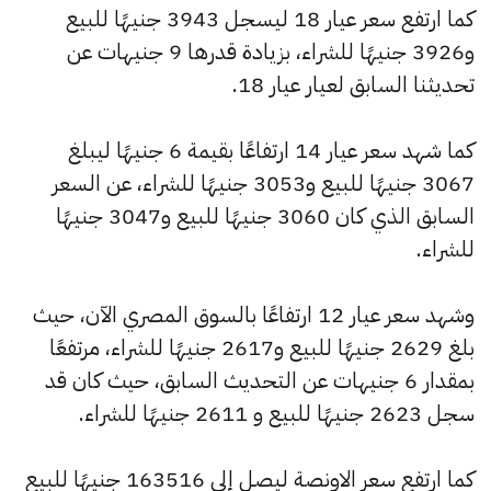
كما ارتفع سعر عيار 18 ليسجل 3943 جنيهًا للبيع
و3926 جنيهًا للشراء، بزيادة قدرها 9 جنيهات عن
تحديثنا السابق لعيار عيار 18.
كما شهد سعر عيار 14 ارتفاعًا بقيمة 6 جنيهًا ليبلغ
3067 جنيهًا للبيع و3053 جنيهًا للشراء، عن السعر
السابق الذي كان 3060 جنيهًا للبيع و3047 جنيهًا
للشراء.
وشهد سعر عيار 12 ارتفاعًا بالسوق المصري الآن، حيث
بلغ 2629 جنيهًا للبيع و2617 جنيهًا للشراء، مرتفعًا
بمقدار 6 جنيهات عن التحديث السابق، حيث كان قد
سجل 2623 جنيهًا للبيع و 2611 جنيهًا للشراء.
كما ارتفع سعر الاونصة ليصل إلى 163516 جنيهًا للبيع