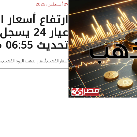
27 أغسطس، 2025
ارتفاع أسعار 
تحديث 06:55 مساءًا
أسعار الذهب
,
أسعار الذهب اليوم
,
الذهب
,
س