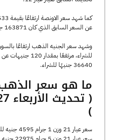
عن السعر السابق الذي كان 163871 جنيهًا للبيع و162805 جنيهًا للشراء.
36640 جنيهًا للشراء.
)
سعر عيار 21 وزن 1 جرام 4595 جنيه للشراء، وللبيع 4615 جنيه.
سعر عيار 21 وزن 5 جرام 22975 جنيه للشراء، وللبيع 23075 جنيه.