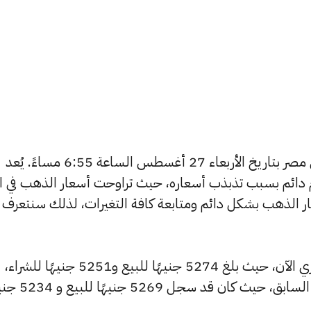
يبحث الكثيرون عن سعر الذهب اليوم في مصر بتاريخ الأربعاء 27 أغسطس الساعة 6:55 مساءً. يُعد
دائم بسبب تذبذب أسعاره، حيث تراوحت أسعار الذهب في الأ
ي مصر 365 بتغطية أسعار الذهب بشكل دائم ومتابعة كافة التغيرات، لذلك سنتعرف
شهد سعر عيار 24 ارتفاعًا بالسوق المصري الآن، حيث بلغ 5274 جنيهًا للبيع و5251 جنيهًا للشراء،
مرتفعًا بمقدار 17 جنيهات عن التحديث السابق، حيث كان ق