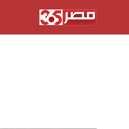
نتقل
لى
لمحتوى