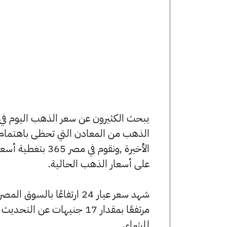
الذهب من المعادن التي تحظى باهتمام 
الأخيرة ,ونقوم ف
على أسعار الذهب الحالية.
للشراء.