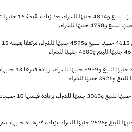
وارتفع سعر عيار 22 ليصل إلى 4835 جنيهًا للبيع و4814 جنيهًا للشراء، بعد زيادة بقيمة 16
كما سجل سعر عيار 21 ارتفاعًا ليصل إلى 4615 جنيهًا للبيع و4595 جنيهًا للشراء، مرتفعًا بقيمة 15
وشهد سعر عيار 18 ارتفاعًا ليصبح 3956 جنيهًا للبيع و3939 جنيهًا للشراء، بزيا
كما ارتفع سعر عيار 14 ليصل إلى 3077 جنيهًا للبيع و3063 جنيهًا للشراء، بزيادة قيمت
كما ارتفع سعر عيار 12 ليسجل 2637 جنيهًا للبيع و2626 جنيهًا للشراء، بزيادة قدرها 9 جني