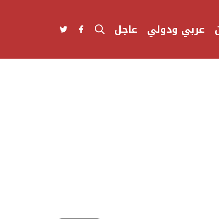
عربي ودولي
عاجل