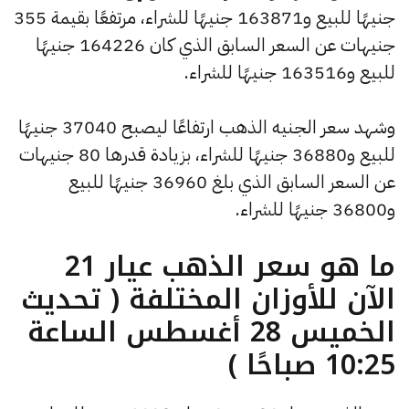
جنيهًا للبيع و163871 جنيهًا للشراء، مرتفعًا بقيمة 355
جنيهات عن السعر السابق الذي كان 164226 جنيهًا
للبيع و163516 جنيهًا للشراء.
وشهد سعر الجنيه الذهب ارتفاعًا ليصبح 37040 جنيهًا
للبيع و36880 جنيهًا للشراء، بزيادة قدرها 80 جنيهات
عن السعر السابق الذي بلغ 36960 جنيهًا للبيع
و36800 جنيهًا للشراء.
ما هو سعر الذهب عيار 21
الآن للأوزان المختلفة ( تحديث
الخميس 28 أغسطس الساعة
10:25 صباحًا )