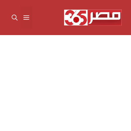
نتقل
لى
القائمة
لمحتوى