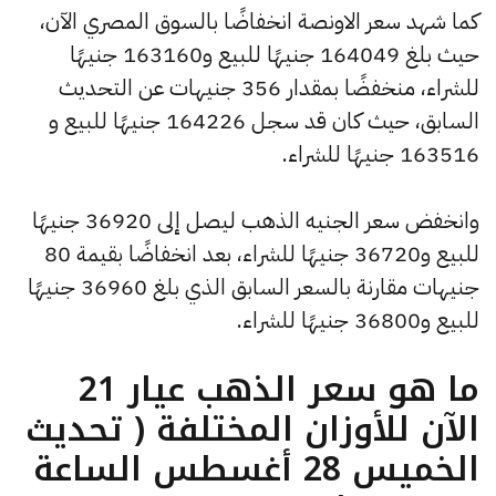
كما شهد سعر الاونصة انخفاضًا بالسوق المصري الآن،
حيث بلغ 164049 جنيهًا للبيع و163160 جنيهًا
للشراء، منخفضًا بمقدار 356 جنيهات عن التحديث
السابق، حيث كان قد سجل 164226 جنيهًا للبيع و
163516 جنيهًا للشراء.
وانخفض سعر الجنيه الذهب ليصل إلى 36920 جنيهًا
للبيع و36720 جنيهًا للشراء، بعد انخفاضًا بقيمة 80
جنيهات مقارنة بالسعر السابق الذي بلغ 36960 جنيهًا
للبيع و36800 جنيهًا للشراء.
ما هو سعر الذهب عيار 21
الآن للأوزان المختلفة ( تحديث
الخميس 28 أغسطس الساعة