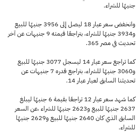
جنيهًا للشراء.
وانخفض سعر عيار 18 ليصل إلى 3956 جنيهًا للبيع
و3934 جنيهًا للشراء، بتراجعًا قيمته 9 جنيهات عن آخر
تحديث في مصر 365.
كما تراجع سعر عيار 14 ليسجل 3077 جنيهًا للبيع
و3060 جنيهًا للشراء، بتراجع قدره 7 جنيهات عن
تحديثنا السابق لعيار عيار 14.
كما شهد سعر عيار 12 تراجعًا بقيمة 6 جنيهًا ليبلغ
2637 جنيهًا للبيع و2623 جنيهًا للشراء ،عن السعر
السابق الذي كان 2640 جنيهًا للبيع و2629 جنيهًا
للشراء.