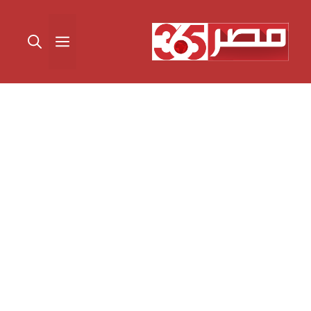
نتقل
لى
القائمة
لمحتوى