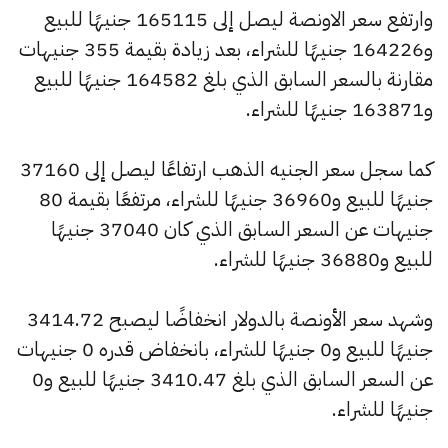
وارتفع سعر الاونصة ليصل إلى 165115 جنيهًا للبيع
و164226 جنيهًا للشراء، بعد زيادة بقيمة 355 جنيهات
مقارنة بالسعر السابق الذي بلغ 164582 جنيهًا للبيع
و163871 جنيهًا للشراء.
كما سجل سعر الجنيه الذهب ارتفاعًا ليصل إلى 37160
جنيهًا للبيع و36960 جنيهًا للشراء، مرتفعًا بقيمة 80
جنيهات عن السعر السابق الذي كان 37040 جنيهًا
للبيع و36880 جنيهًا للشراء.
وشهد سعر الأونصة بالدولار انخفاضًا ليصبح 3414.72
جنيهًا للبيع و0 جنيهًا للشراء، بانخفاض قدره 0 جنيهات
عن السعر السابق الذي بلغ 3410.47 جنيهًا للبيع و0
جنيهًا للشراء.