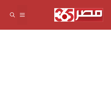
نتقل
لى
القائمة
لمحتوى