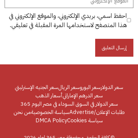
الإلكتروني
احفظ اسمي، بريدي الإلكتروني، والموقع الإلكتروني في
هذا المتصفح لاستخدامها المرة المقبلة في تعليقي.
سعر الدولار
سعر اليورو
سعر الريال
سعر الجنيه الإسترليني
سعر الدرهم الإماراتي
أسعار الذهب
سعر الدولار في السوق السوداء في مصر اليوم 365
طلبات الإعلان/Advertise
سياسة الخصوصية
من نحن
سياسة Cookies
DMCA Policy
© كافة الحقوق محفوظة مصر 365 لعام 2026