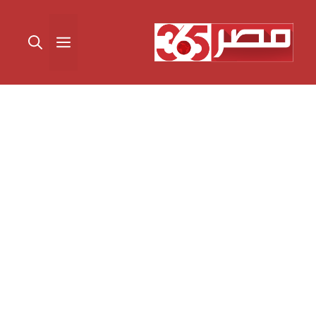
نتقل
لى
القائمة
لمحتوى