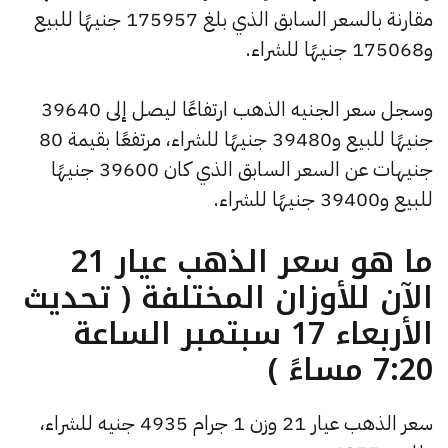
مقارنة بالسعر السابق الذي بلغ 175957 جنيهًا للبيع
و175068 جنيهًا للشراء.
وسجل سعر الجنيه الذهب ارتفاعًا ليصل إلى 39640
جنيهًا للبيع و39480 جنيهًا للشراء، مرتفعًا بقيمة 80
جنيهات عن السعر السابق الذي كان 39600 جنيهًا
للبيع و39400 جنيهًا للشراء.
ما هو سعر الذهب عيار 21
الآن للأوزان المختلفة ( تحديث
الأربعاء 17 سبتمبر الساعة
7:20 مساءً )
سعر الذهب عيار 21 وزن 1 جرام 4935 جنيه للشراء،