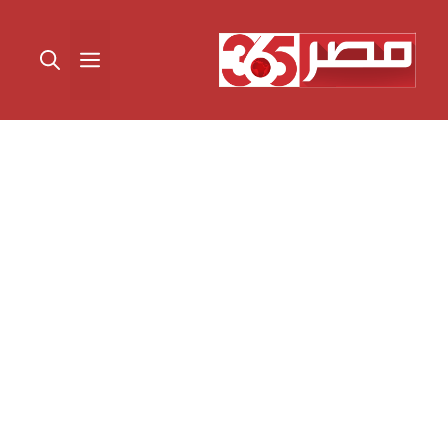
نتقل
لى
القائمة
لمحتوى