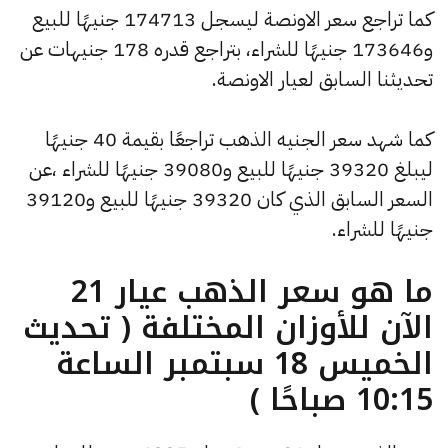
كما تراجع سعر الاونصة ليسجل 174713 جنيهًا للبيع
و173646 جنيهًا للشراء، بتراجع قدره 178 جنيهات عن
تحديثنا السابق لعيار الاونصة.
كما شهد سعر الجنيه الذهب تراجعًا بقيمة 40 جنيهًا
ليبلغ 39320 جنيهًا للبيع و39080 جنيهًا للشراء ،عن
السعر السابق الذي كان 39320 جنيهًا للبيع و39120
جنيهًا للشراء.
ما هو سعر الذهب عيار 21
الآن للأوزان المختلفة ( تحديث
الخميس 18 سبتمبر الساعة
10:15 صباحًا )