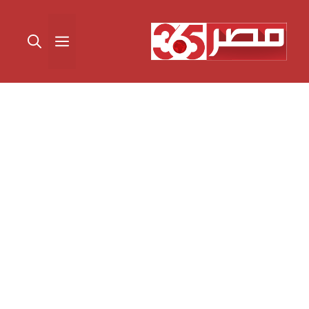
نتقل
لى
القائمة
لمحتوى