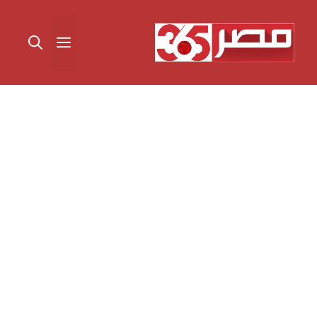
نتقل
لى
القائمة
لمحتوى