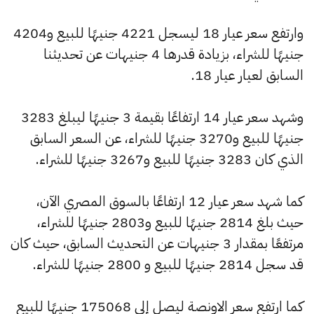
وارتفع سعر عيار 18 ليسجل 4221 جنيهًا للبيع و4204
جنيهًا للشراء، بزيادة قدرها 4 جنيهات عن تحديثنا
السابق لعيار عيار 18.
وشهد سعر عيار 14 ارتفاعًا بقيمة 3 جنيهًا ليبلغ 3283
جنيهًا للبيع و3270 جنيهًا للشراء، عن السعر السابق
الذي كان 3283 جنيهًا للبيع و3267 جنيهًا للشراء.
كما شهد سعر عيار 12 ارتفاعًا بالسوق المصري الآن،
حيث بلغ 2814 جنيهًا للبيع و2803 جنيهًا للشراء،
مرتفعًا بمقدار 3 جنيهات عن التحديث السابق، حيث كان
قد سجل 2814 جنيهًا للبيع و 2800 جنيهًا للشراء.
كما ارتفع سعر الاونصة ليصل إلى 175068 جنيهًا للبيع