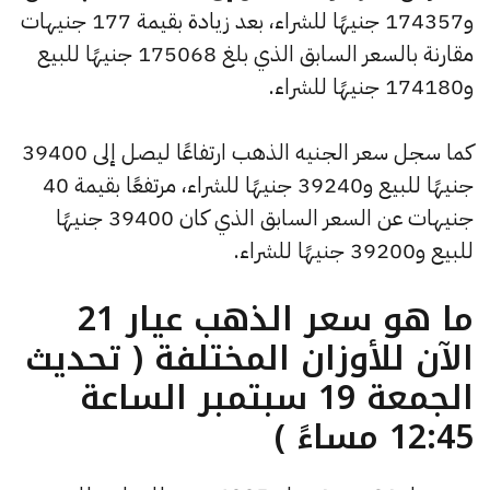
و174357 جنيهًا للشراء، بعد زيادة بقيمة 177 جنيهات
مقارنة بالسعر السابق الذي بلغ 175068 جنيهًا للبيع
و174180 جنيهًا للشراء.
كما سجل سعر الجنيه الذهب ارتفاعًا ليصل إلى 39400
جنيهًا للبيع و39240 جنيهًا للشراء، مرتفعًا بقيمة 40
جنيهات عن السعر السابق الذي كان 39400 جنيهًا
للبيع و39200 جنيهًا للشراء.
ما هو سعر الذهب عيار 21
الآن للأوزان المختلفة ( تحديث
الجمعة 19 سبتمبر الساعة
12:45 مساءً )