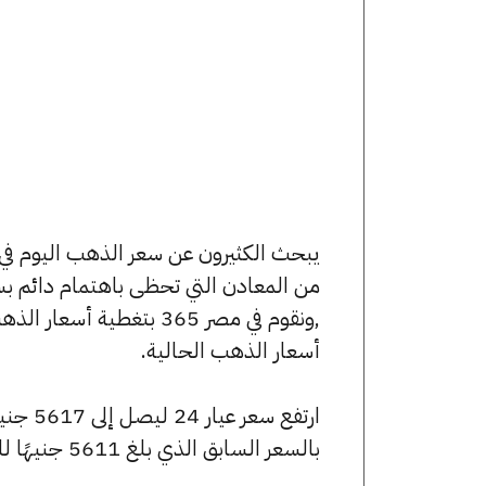
من المعادن التي تحظى باهتمام دائم بس
,ونقوم في مصر 365 بتغط
أسعار الذهب الحالية.
بالسعر السابق الذي بلغ 5611 جنيهًا للبيع و5589 جنيهًا للشراء.