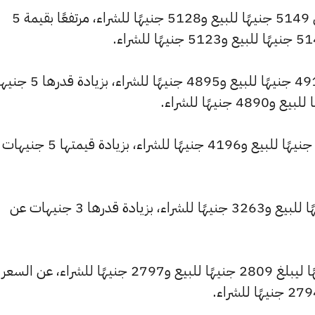
كما سجل سعر عيار 22 ارتفاعًا ليصل إلى 5149 جنيهًا للبيع و5128 جنيهًا للشراء، مرتفعًا بقيمة 5
كما شهد سعر عيار 21 ارتفاعًا ليصبح 4915 جنيهًا للبيع و4895 جنيه
كما ارتفع سعر عيار 18 ليصل إلى 4213 جنيهًا للبيع و4196 جنيهًا للشراء، 
وارتفع سعر عيار 14 ليسجل 3277 جنيهًا للبيع و3263 جنيهًا للشراء، بزيادة قدرها 3 جنيهات عن
وشهد سعر عيار 12 ارتفاعًا بقيمة 3 جنيهًا ليبلغ 2809 جنيهًا للبيع و2797 جنيهًا للشراء، عن السعر