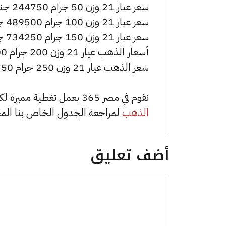
سعر عيار 21 وزن 50 جرام 244750 جنيه للشراء، وللبيع 245750 جنيه.
سعر عيار 21 وزن 100 جرام 489500 جنيه للشراء، وللبيع 491500 جنيه.
سعر عيار 21 وزن 150 جرام 734250 جنيه للشراء، وللبيع 737250 جنيه.
أسعار الذهب عيار 21 وزن 200 جرام 979000 جنيه للشراء، وللبيع 983000 جنيه.
سعر الذهب عيار 21 وزن 250 جرام 1223750 جنيه للشراء، وللبيع 1228750 جنيه.
نقوم في مصر 365 بعمل تغطية مميزة لكافة أسعار الذهب في مصر، يمكنك الاطلاع على صفحة
الذهب
لمراجعة الجدول الخاص بنا الم
أضف تعليق
تعليق