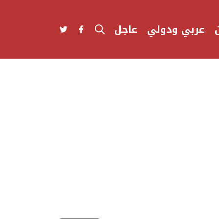
عربي ودولي
عاجل