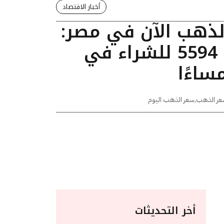
أخبار الاقتصاد
الذهب الآن في مصر:
عيار 24 يسجل 5594 للشراء في
عر الذهب
,
سعر الذهب اليوم
أخر التحديثات