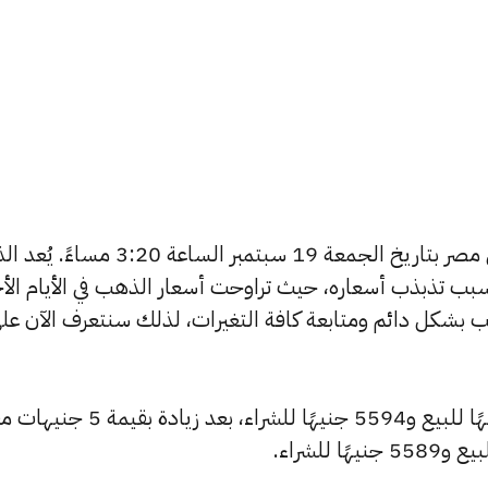
يبحث الكثيرون عن سعر الذهب اليوم في مصر بتاريخ الجمعة 19 سبتمبر الساعة
بب تذبذب أسعاره، حيث تراوحت أسعار الذهب في الأيام الأخ
ية أسعار الذهب بشكل دائم ومتابعة كافة التغيرات، لذلك سنتعرف الآن عل
ارتفع سعر عيار 24 ليصل إلى 5617 جنيهًا للبيع و5594 جنيهًا للشراء، بع