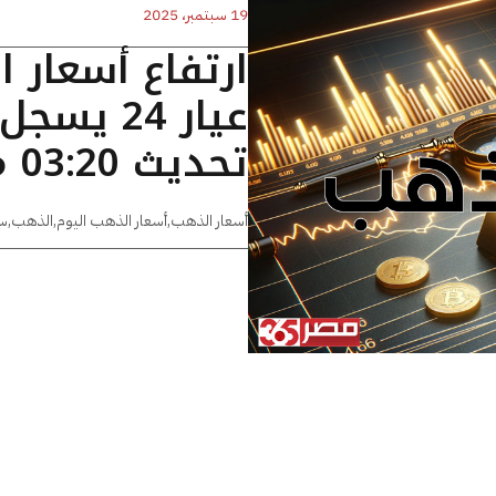
19 سبتمبر، 2025
ارتفاع أسعار 
تحديث 03:20 مساءًا
أسعار الذهب
,
أسعار الذهب اليوم
,
الذهب
,
س