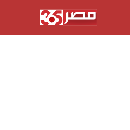
نتقل
لى
لمحتوى