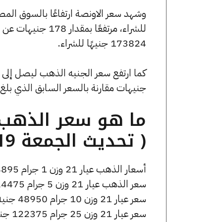
173824 جنيهًا للشراء.
جنيهات مقارنة بالسعر السابق الذي بلغ 39280 جنيهًا للبيع و39120 جنيهًا للشراء
( تحديث الجمعة 19 سبتمبر الساعة 3:20 مساءً )
أسعار الذهب عيار 21 وزن 1 جرام 4895 جنيه للشراء، وللبيع 4915 جنيه.
سعر الذهب عيار 21 وزن 5 جرام 24475 جنيه للشراء، وللبيع 24575 جنيه.
سعر عيار 21 وزن 10 جرام 48950 جنيه للشراء، وللبيع 49150 جنيه.
سعر عيار 21 وزن 25 جرام 122375 جنيه للشراء، وللبيع 122875 جنيه.