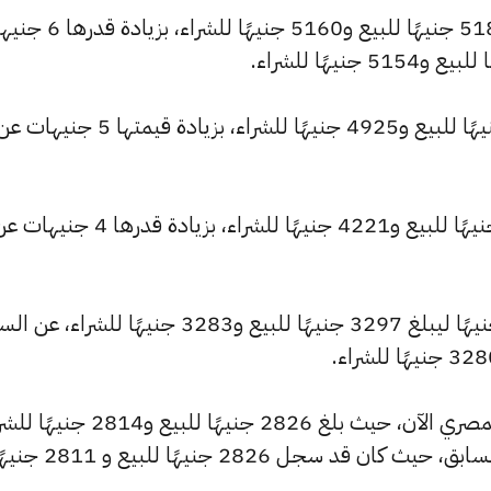
كما شهد سعر عيار 22 ارتفاعًا ليصبح 5180 جنيهًا للبيع و5160 جنيه
وارتفع سعر عيار 21 ليصل إلى 4945 جنيهًا للبيع و4925 جنيهًا للشراء، بزيا
كما ارتفع سعر عيار 18 ليسجل 4239 جنيهًا للبيع و4221 جنيهًا للشراء، بزيادة قدرها 4 جني
كما شهد سعر عيار 14 ارتفاعًا بقيمة 3 جنيهًا ليبلغ 3297 جنيهًا للبيع و3283 جنيهًا للشراء،
كما شهد سعر عيار 12 ارتفاعًا بالسوق المصري الآن، حيث بلغ 2826 جنيهًا للبيع 
مرتفعًا بمقدار 3 جنيهات عن التحديث السابق، حيث كان قد سجل 2826 جنيهًا للبيع