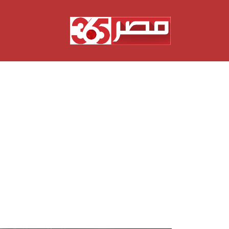
نتقل
لى
لمحتوى