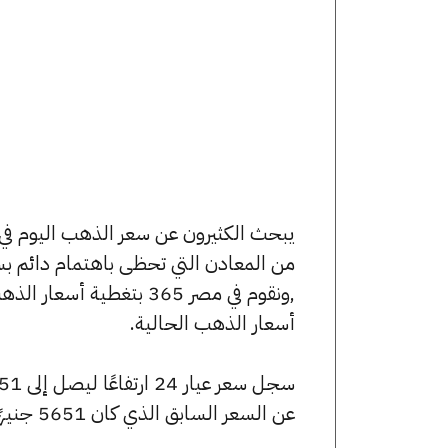
من المعادن التي تحظى باهتمام دائم بس
,ونقوم في مصر 365 بتغط
أسعار الذهب الحالية.
عن السعر السابق الذي كان 5651 جنيهًا للبيع و5623 جنيهًا للشراء.