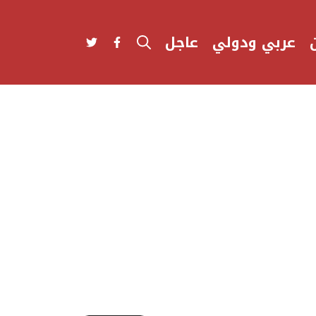
عربي ودولي
عاجل