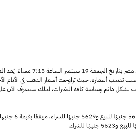
يبحث الكثيرون عن سعر الذهب اليوم في مصر بتاريخ الجمعة 19 سبتمبر الساعة
بب تذبذب أسعاره، حيث تراوحت أسعار الذهب في الأيام الأخ
ية أسعار الذهب بشكل دائم ومتابعة كافة التغيرات، لذلك سنتعرف الآن عل
سجل سعر عيار 24 ارتفاعًا ليصل إلى 5651 جنيهًا للبيع و5629 جنيهًا للشر