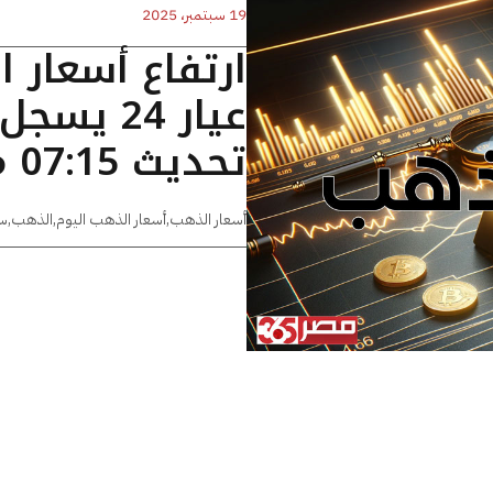
19 سبتمبر، 2025
ارتفاع أسعار 
تحديث 07:15 مساءًا
أسعار الذهب
,
أسعار الذهب اليوم
,
الذهب
,
س