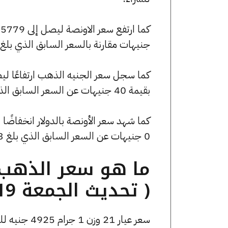
جنيهات مقارنة بالسعر السابق الذي بلغ 175779 جنيهًا للبيع و174891 جنيهًا للشراء
بقيمة 40 جنيهات عن السعر السابق الذي كان 39560 جنيهًا للبيع و39360 جنيهًا للشراء.
0 جنيهات عن السعر السابق الذي بلغ 3671.13 جنيهًا للبيع و0 جنيهًا للشراء.
( تحديث الجمعة 19 سبتمبر الساعة 7:15 مساءً )
سعر عيار 21 وزن 1 جرام 4925 جنيه للشراء، وللبيع 4945 جنيه.