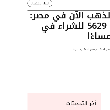
أخبار الاقتصاد
الذهب الآن في مصر:
عيار 24 يسجل 5629 للشراء في
عر الذهب
,
سعر الذهب اليوم
أخر التحديثات