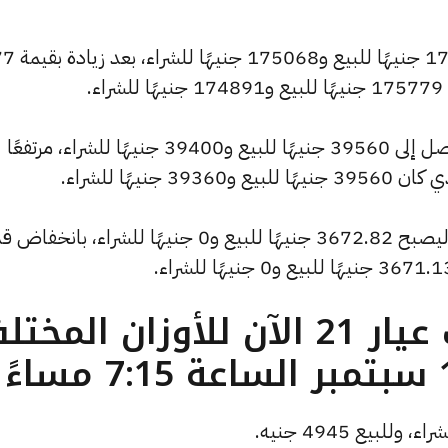
كما ارتفع سعر الاونصة ليصل إلى 175779 ج
.
كما سجل سعر الجنيه الذهب ارتفاعًا ليصل إلى 39560 جنيهًا للبيع و39400 جنيهًا للشراء، مرتفعًا
كما شهد سعر الأونصة بالدولار انخفاضًا ليصبح 3672.82 جنيهًا للبيع و0 جنيهًا للشراء، بان
ما هو سعر الذهب عيار 21 الآن للأوزان المخ