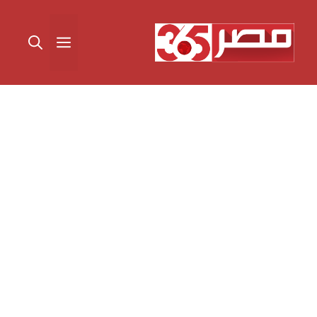
نتقل
لى
القائمة
لمحتوى