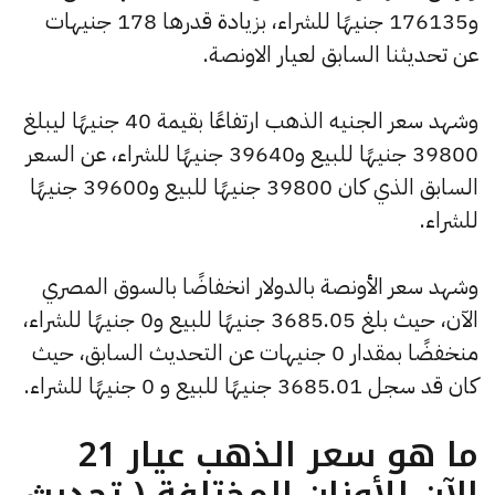
و176135 جنيهًا للشراء، بزيادة قدرها 178 جنيهات
عن تحديثنا السابق لعيار الاونصة.
وشهد سعر الجنيه الذهب ارتفاعًا بقيمة 40 جنيهًا ليبلغ
39800 جنيهًا للبيع و39640 جنيهًا للشراء، عن السعر
السابق الذي كان 39800 جنيهًا للبيع و39600 جنيهًا
للشراء.
وشهد سعر الأونصة بالدولار انخفاضًا بالسوق المصري
الآن، حيث بلغ 3685.05 جنيهًا للبيع و0 جنيهًا للشراء،
منخفضًا بمقدار 0 جنيهات عن التحديث السابق، حيث
كان قد سجل 3685.01 جنيهًا للبيع و 0 جنيهًا للشراء.
ما هو سعر الذهب عيار 21
الآن للأوزان المختلفة ( تحديث