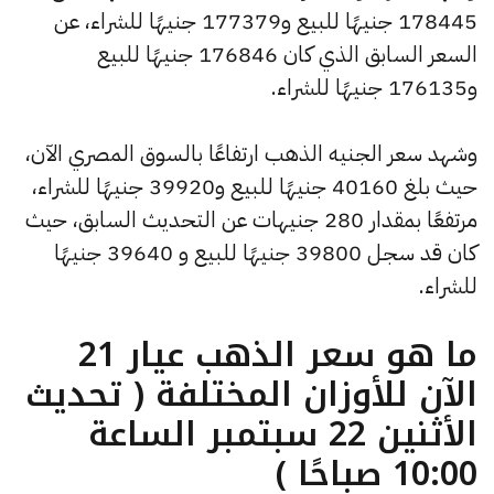
178445 جنيهًا للبيع و177379 جنيهًا للشراء، عن
السعر السابق الذي كان 176846 جنيهًا للبيع
و176135 جنيهًا للشراء.
وشهد سعر الجنيه الذهب ارتفاعًا بالسوق المصري الآن،
حيث بلغ 40160 جنيهًا للبيع و39920 جنيهًا للشراء،
مرتفعًا بمقدار 280 جنيهات عن التحديث السابق، حيث
كان قد سجل 39800 جنيهًا للبيع و 39640 جنيهًا
للشراء.
ما هو سعر الذهب عيار 21
الآن للأوزان المختلفة ( تحديث
الأثنين 22 سبتمبر الساعة
10:00 صباحًا )