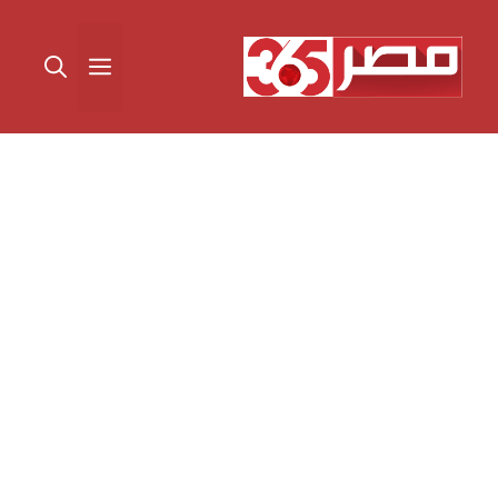
نتقل
لى
القائمة
لمحتوى