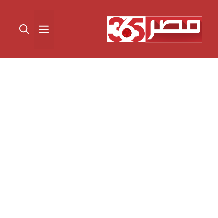
نتقل
لى
القائمة
لمحتوى