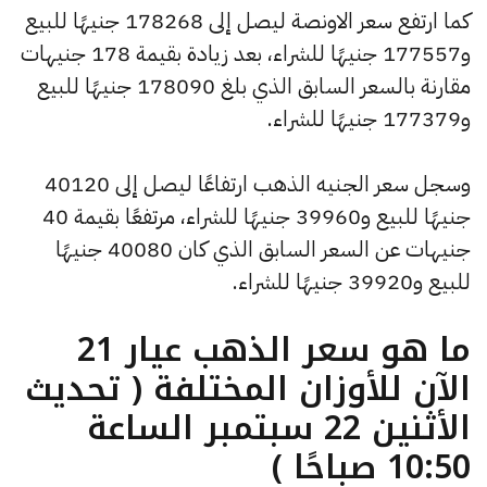
كما ارتفع سعر الاونصة ليصل إلى 178268 جنيهًا للبيع
و177557 جنيهًا للشراء، بعد زيادة بقيمة 178 جنيهات
مقارنة بالسعر السابق الذي بلغ 178090 جنيهًا للبيع
و177379 جنيهًا للشراء.
وسجل سعر الجنيه الذهب ارتفاعًا ليصل إلى 40120
جنيهًا للبيع و39960 جنيهًا للشراء، مرتفعًا بقيمة 40
جنيهات عن السعر السابق الذي كان 40080 جنيهًا
للبيع و39920 جنيهًا للشراء.
ما هو سعر الذهب عيار 21
الآن للأوزان المختلفة ( تحديث
الأثنين 22 سبتمبر الساعة
10:50 صباحًا )