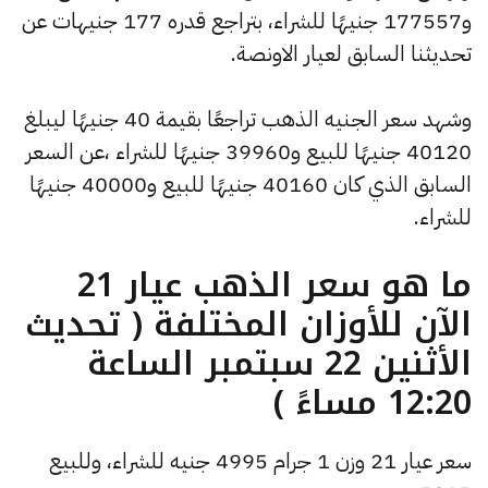
و177557 جنيهًا للشراء، بتراجع قدره 177 جنيهات عن
تحديثنا السابق لعيار الاونصة.
وشهد سعر الجنيه الذهب تراجعًا بقيمة 40 جنيهًا ليبلغ
40120 جنيهًا للبيع و39960 جنيهًا للشراء ،عن السعر
السابق الذي كان 40160 جنيهًا للبيع و40000 جنيهًا
للشراء.
ما هو سعر الذهب عيار 21
الآن للأوزان المختلفة ( تحديث
الأثنين 22 سبتمبر الساعة
12:20 مساءً )
سعر عيار 21 وزن 1 جرام 4995 جنيه للشراء، وللبيع