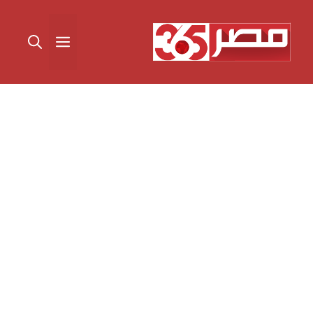
نتقل
لى
القائمة
لمحتوى