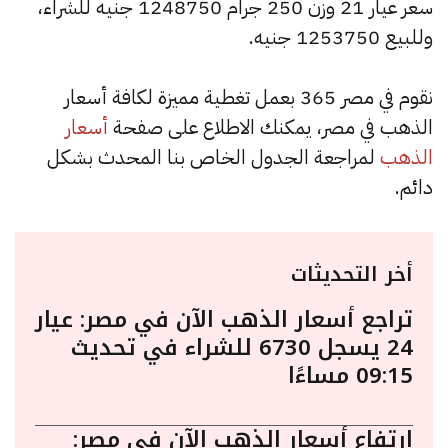
سعر عيار 21 وزن 250 جرام 1248750 جنيه للشراء،
وللبيع 1253750 جنيه.
نقوم في مصر 365 بعمل تغطية مميزة لكافة أسعار
الذهب في مصر، يمكنك الاطلاع على صفحة
أسعار
الذهب
لمراجعة الجدول الخاص بنا المحدث بشكل
دائم.
أخر التحديثات
تراجع أسعار الذهب الآن في مصر: عيار
24 يسجل 6730 للشراء في تحديث
09:15 مساءًا
ارتفاع أسعار الذهب الآن في مصر: