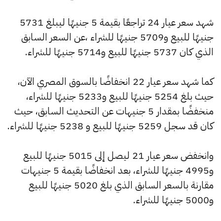
شهد سعر عيار 24 تراجعًا بقيمة 5 جنيهًا ليبلغ 5731
جنيهًا للبيع و5709 جنيهًا للشراء ،عن السعر السابق
الذي كان 5737 جنيهًا للبيع و5714 جنيهًا للشراء.
كما شهد سعر عيار 22 انخفاضًا بالسوق المصري الآن،
حيث بلغ 5254 جنيهًا للبيع و5233 جنيهًا للشراء،
منخفضًا بمقدار 5 جنيهات عن التحديث السابق، حيث
كان قد سجل 5259 جنيهًا للبيع و 5238 جنيهًا للشراء.
وانخفض سعر عيار 21 ليصل إلى 5015 جنيهًا للبيع
و4995 جنيهًا للشراء، بعد انخفاضًا بقيمة 5 جنيهات
مقارنة بالسعر السابق الذي بلغ 5020 جنيهًا للبيع
و5000 جنيهًا للشراء.