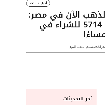
أخبار الاقتصاد
الذهب الآن في مصر:
عيار 24 يسجل 5714 للشراء في
عر الذهب
,
سعر الذهب اليوم
أخر التحديثات