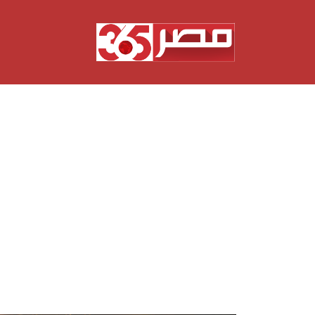
نتقل
لى
لمحتوى