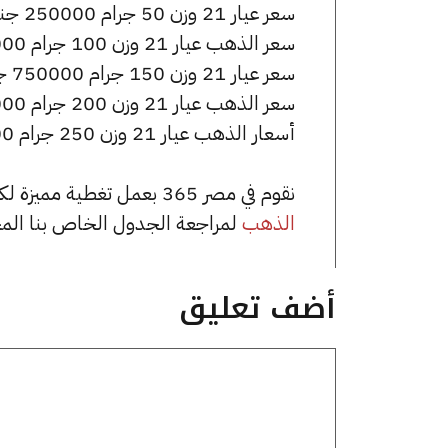
سعر عيار 21 وزن 50 جرام 250000 جنيه للشراء، وللبيع 251250 جنيه.
سعر الذهب عيار 21 وزن 100 جرام 500000 جنيه للشراء، وللبيع 502500 جنيه.
سعر عيار 21 وزن 150 جرام 750000 جنيه للشراء، وللبيع 753750 جنيه.
سعر الذهب عيار 21 وزن 200 جرام 1000000 جنيه للشراء، وللبيع 1005000 جنيه.
أسعار الذهب عيار 21 وزن 250 جرام 1250000 جنيه للشراء، وللبيع 1256250 جنيه.
نقوم في مصر 365 بعمل تغطية مميزة لكافة أسعار الذهب في مصر، يمكنك الاطلاع على صفحة
الذهب
لمراجعة الجدول الخاص بنا الم
أضف تعليق
تعليق