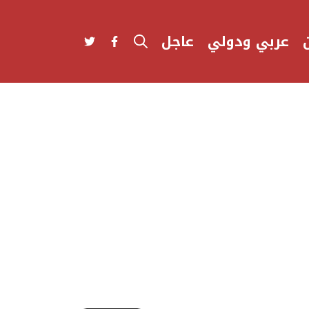
عربي ودولي
عاجل