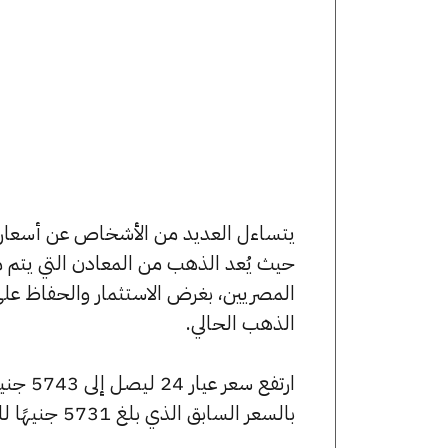
حيث يُعد الذهب من المعادن التي يتم م
المصريين، بغرض الاستثمار والحفاظ عل
الذهب الحالي.
بالسعر السابق الذي بلغ 5731 جنيهًا للبيع و5709 جنيهًا للشراء.