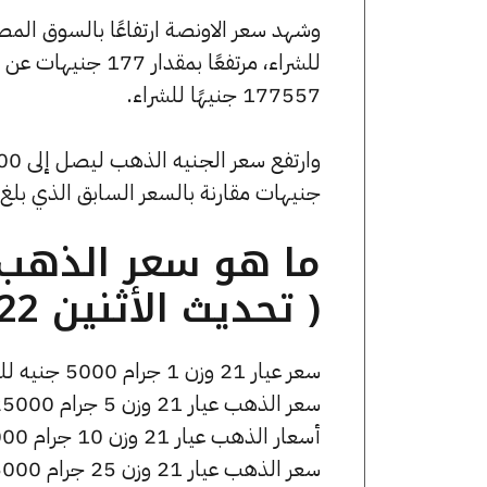
177557 جنيهًا للشراء.
جنيهات مقارنة بالسعر السابق الذي بلغ 40120 جنيهًا للبيع و39960 جنيهًا للشراء
( تحديث الأثنين 22 سبتمبر الساعة 12:35 مساءً )
سعر عيار 21 وزن 1 جرام 5000 جنيه للشراء، وللبيع 5025 جنيه.
سعر الذهب عيار 21 وزن 5 جرام 25000 جنيه للشراء، وللبيع 25125 جنيه.
أسعار الذهب عيار 21 وزن 10 جرام 50000 جنيه للشراء، وللبيع 50250 جنيه.
سعر الذهب عيار 21 وزن 25 جرام 125000 جنيه للشراء، وللبيع 125625 جنيه.