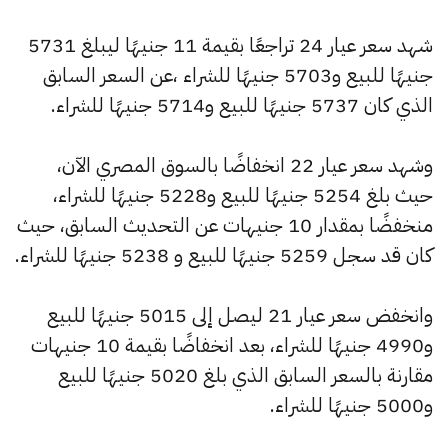
شهد سعر عيار 24 تراجعًا بقيمة 11 جنيهًا ليبلغ 5731
جنيهًا للبيع و5703 جنيهًا للشراء ،عن السعر السابق
الذي كان 5737 جنيهًا للبيع و5714 جنيهًا للشراء.
وشهد سعر عيار 22 انخفاضًا بالسوق المصري الآن،
حيث بلغ 5254 جنيهًا للبيع و5228 جنيهًا للشراء،
منخفضًا بمقدار 10 جنيهات عن التحديث السابق، حيث
كان قد سجل 5259 جنيهًا للبيع و 5238 جنيهًا للشراء.
وانخفض سعر عيار 21 ليصل إلى 5015 جنيهًا للبيع
و4990 جنيهًا للشراء، بعد انخفاضًا بقيمة 10 جنيهات
مقارنة بالسعر السابق الذي بلغ 5020 جنيهًا للبيع
و5000 جنيهًا للشراء.