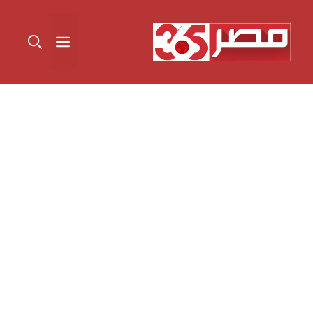
نتقل
لى
القائمة
لمحتوى