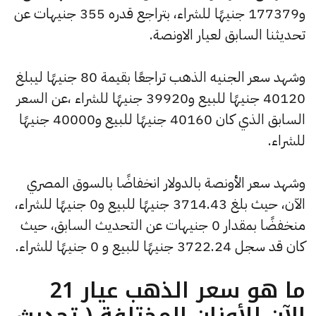
و177379 جنيهًا للشراء، بتراجع قدره 355 جنيهات عن
تحديثنا السابق لعيار الاونصة.
وشهد سعر الجنيه الذهب تراجعًا بقيمة 80 جنيهًا ليبلغ
40120 جنيهًا للبيع و39920 جنيهًا للشراء ،عن السعر
السابق الذي كان 40160 جنيهًا للبيع و40000 جنيهًا
للشراء.
وشهد سعر الأونصة بالدولار انخفاضًا بالسوق المصري
الآن، حيث بلغ 3714.43 جنيهًا للبيع و0 جنيهًا للشراء،
منخفضًا بمقدار 0 جنيهات عن التحديث السابق، حيث
كان قد سجل 3722.24 جنيهًا للبيع و 0 جنيهًا للشراء.
ما هو سعر الذهب عيار 21
الآن للأوزان المختلفة ( تحديث