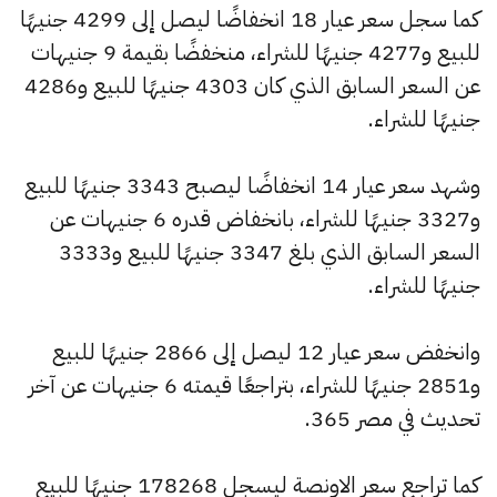
كما سجل سعر عيار 18 انخفاضًا ليصل إلى 4299 جنيهًا
للبيع و4277 جنيهًا للشراء، منخفضًا بقيمة 9 جنيهات
عن السعر السابق الذي كان 4303 جنيهًا للبيع و4286
جنيهًا للشراء.
وشهد سعر عيار 14 انخفاضًا ليصبح 3343 جنيهًا للبيع
و3327 جنيهًا للشراء، بانخفاض قدره 6 جنيهات عن
السعر السابق الذي بلغ 3347 جنيهًا للبيع و3333
جنيهًا للشراء.
وانخفض سعر عيار 12 ليصل إلى 2866 جنيهًا للبيع
و2851 جنيهًا للشراء، بتراجعًا قيمته 6 جنيهات عن آخر
تحديث في مصر 365.
كما تراجع سعر الاونصة ليسجل 178268 جنيهًا للبيع