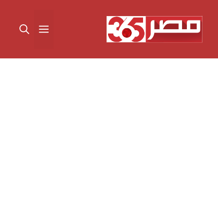
نتقل
لى
القائمة
لمحتوى