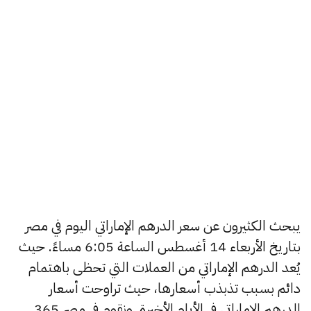
يبحث الكثيرون عن سعر الدرهم الإماراتي اليوم في مصر
بتاريخ الأربعاء 14 أغسطس الساعة 6:05 مساءً. حيث
يُعد الدرهم الإماراتي من العملات التي تحظى باهتمام
دائم بسبب تذبذب أسعارها، حيث تراوحت أسعار
الدرهم الإماراتي في الأيام الأخيرة, ونقوم في مصر 365