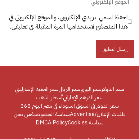
الإلكتروني
احفظ اسمي، بريدي الإلكتروني، والموقع الإلكتروني في
هذا المتصفح لاستخدامها المرة المقبلة في تعليقي.
سعر الدولار
سعر اليورو
سعر الريال
سعر الجنيه الإسترليني
سعر الدرهم الإماراتي
أسعار الذهب
سعر الدولار في السوق السوداء في مصر اليوم 365
طلبات الإعلان/Advertise
سياسة الخصوصية
من نحن
سياسة Cookies
DMCA Policy