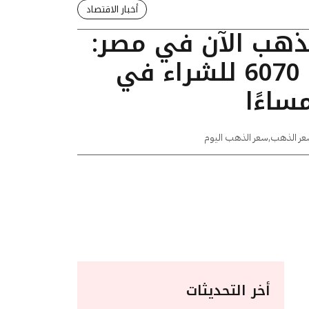
أخبار الاقتصاد
لذهب الآن في مصر:
عيار 24 يسجل 6070 للشراء في
عر الذهب
,
سعر الذهب اليوم
أخر التحديثات