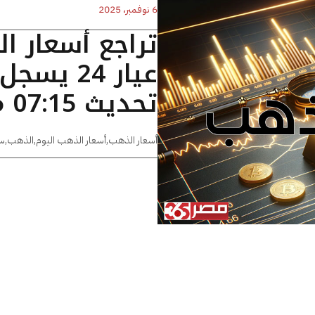
6 نوفمبر، 2025
تراجع أسعار ا
تحديث 07:15 مساءًا
أسعار الذهب
,
أسعار الذهب اليوم
,
الذهب
,
س