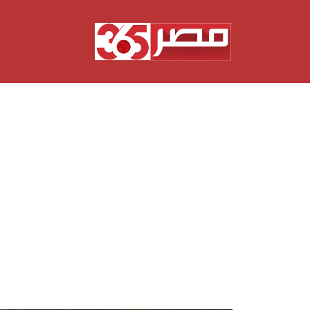
نتقل
لى
لمحتوى