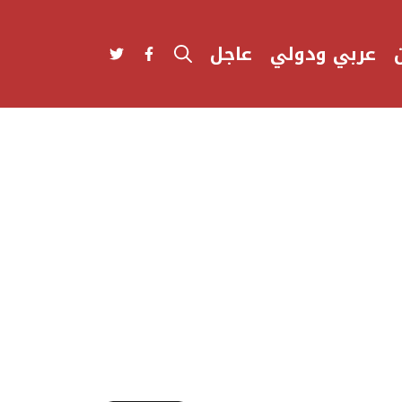
عربي ودولي
عاجل