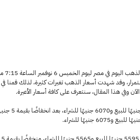
يسعى العديد من الأفراد لمعرفة
استمرار، وقد شهدت أسعار الذهب تغيرات كثيرة، لذلك قمنا في
انخفض سعر عيار 24 ليصل إلى 6105 جنيهًا للبيع و6070 ج
وسجل سعر عيار 22 انخفاضًا ليصل إلى 5595 جنيهًا للبيع و5565 جنيهًا للشراء، منخفضًا بقيمة 5