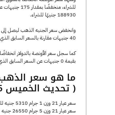
188930 جنيهًا للشراء.
40 جنيهات مقارنة بالسعر السابق الذي بلغ 42760 جنيهًا للبيع و42520 جنيهًا للشراء.
بقيمة 0 جنيهات عن السعر السابق الذي كان 3981.53 جنيهًا للبيع و0 جنيهًا للشراء.
( تحديث الخميس 6 نوفمبر الساعة 7:15 مساءً )
سعر عيار 21 وزن 1 جرام 5310 جنيه للشراء، وللبيع 5340 جنيه.
سعر عيار 21 وزن 5 جرام 26550 جنيه للشراء، وللبيع 26700 جنيه.