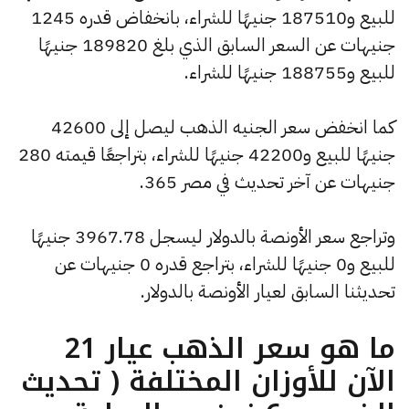
للبيع و187510 جنيهًا للشراء، بانخفاض قدره 1245
جنيهات عن السعر السابق الذي بلغ 189820 جنيهًا
للبيع و188755 جنيهًا للشراء.
كما انخفض سعر الجنيه الذهب ليصل إلى 42600
جنيهًا للبيع و42200 جنيهًا للشراء، بتراجعًا قيمته 280
جنيهات عن آخر تحديث في مصر 365.
وتراجع سعر الأونصة بالدولار ليسجل 3967.78 جنيهًا
للبيع و0 جنيهًا للشراء، بتراجع قدره 0 جنيهات عن
تحديثنا السابق لعيار الأونصة بالدولار.
ما هو سعر الذهب عيار 21
الآن للأوزان المختلفة ( تحديث