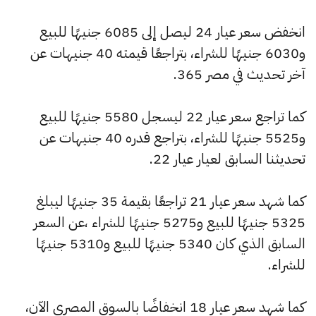
انخفض سعر عيار 24 ليصل إلى 6085 جنيهًا للبيع
و6030 جنيهًا للشراء، بتراجعًا قيمته 40 جنيهات عن
آخر تحديث في مصر 365.
كما تراجع سعر عيار 22 ليسجل 5580 جنيهًا للبيع
و5525 جنيهًا للشراء، بتراجع قدره 40 جنيهات عن
تحديثنا السابق لعيار عيار 22.
كما شهد سعر عيار 21 تراجعًا بقيمة 35 جنيهًا ليبلغ
5325 جنيهًا للبيع و5275 جنيهًا للشراء ،عن السعر
السابق الذي كان 5340 جنيهًا للبيع و5310 جنيهًا
للشراء.
كما شهد سعر عيار 18 انخفاضًا بالسوق المصري الآن،