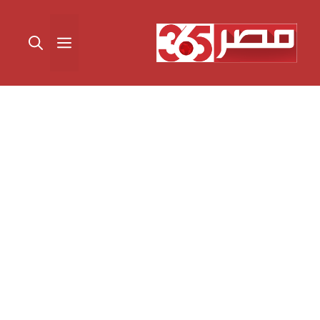
نتقل
لى
القائمة
لمحتوى