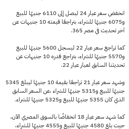
انخفض سعر عيار 24 ليصل إلى 6110 جنيهًا للبيع
و6075 جنيهًا للشراء، بتراجعًا قيمته 10 جنيهات عن
آخر تحديث في مصر 365.
كما تراجع سعر عيار 22 ليسجل 5600 جنيهًا للبيع
و5570 جنيهًا للشراء، بتراجع قدره 10 جنيهات عن
تحديثنا السابق لعيار عيار 22.
وشهد سعر عيار 21 تراجعًا بقيمة 10 جنيهًا ليبلغ 5345
جنيهًا للبيع و5315 جنيهًا للشراء ،عن السعر السابق
الذي كان 5355 جنيهًا للبيع و5325 جنيهًا للشراء.
كما شهد سعر عيار 18 انخفاضًا بالسوق المصري الآن،
حيث بلغ 4580 جنيهًا للبيع و4555 جنيهًا للشراء،