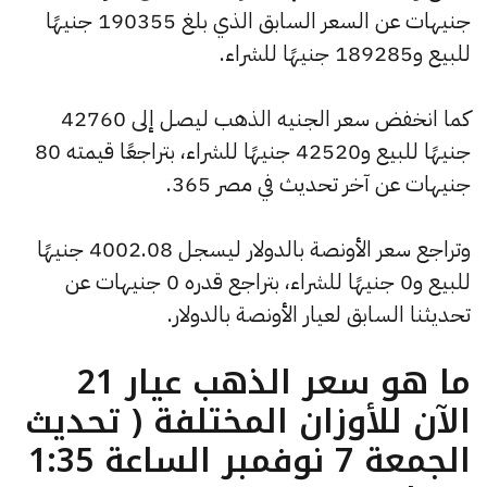
جنيهات عن السعر السابق الذي بلغ 190355 جنيهًا
للبيع و189285 جنيهًا للشراء.
كما انخفض سعر الجنيه الذهب ليصل إلى 42760
جنيهًا للبيع و42520 جنيهًا للشراء، بتراجعًا قيمته 80
جنيهات عن آخر تحديث في مصر 365.
وتراجع سعر الأونصة بالدولار ليسجل 4002.08 جنيهًا
للبيع و0 جنيهًا للشراء، بتراجع قدره 0 جنيهات عن
تحديثنا السابق لعيار الأونصة بالدولار.
ما هو سعر الذهب عيار 21
الآن للأوزان المختلفة ( تحديث
الجمعة 7 نوفمبر الساعة 1:35