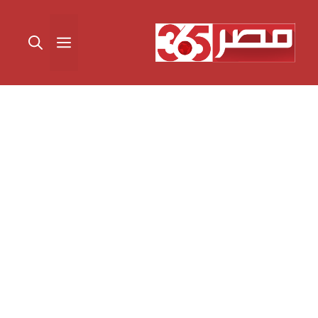
نتقل
لى
القائمة
لمحتوى