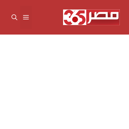
نتقل
لى
القائمة
لمحتوى