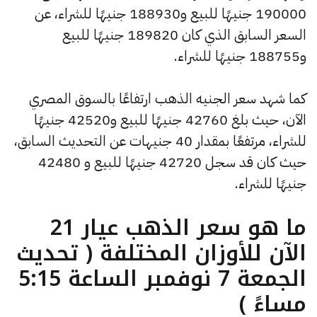
190000 جنيهًا للبيع و188930 جنيهًا للشراء، عن
السعر السابق الذي كان 189820 جنيهًا للبيع
و188755 جنيهًا للشراء.
كما شهد سعر الجنيه الذهب ارتفاعًا بالسوق المصري
الآن، حيث بلغ 42760 جنيهًا للبيع و42520 جنيهًا
للشراء، مرتفعًا بمقدار 40 جنيهات عن التحديث السابق،
حيث كان قد سجل 42720 جنيهًا للبيع و 42480
جنيهًا للشراء.
ما هو سعر الذهب عيار 21
الآن للأوزان المختلفة ( تحديث
الجمعة 7 نوفمبر الساعة 5:15
مساءً )