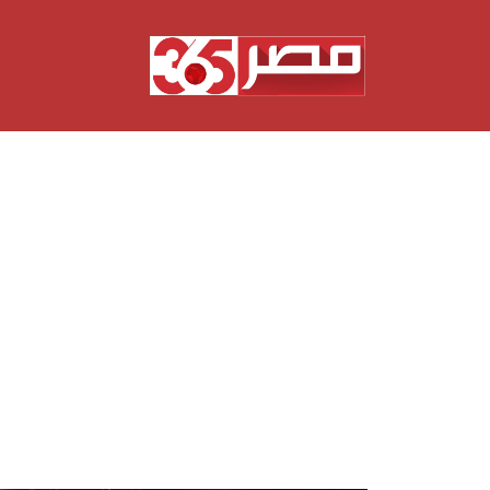
نتقل
لى
لمحتوى