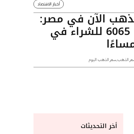
أخبار الاقتصاد
لذهب الآن في مصر:
عيار 24 يسجل 6065 للشراء في
عر الذهب
,
سعر الذهب اليوم
أخر التحديثات