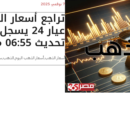
7 نوفمبر، 2025
تراجع أسعار ا
تحديث 06:55 مساءًا
أسعار الذهب
,
أسعار الذهب اليوم
,
الذهب
,
س