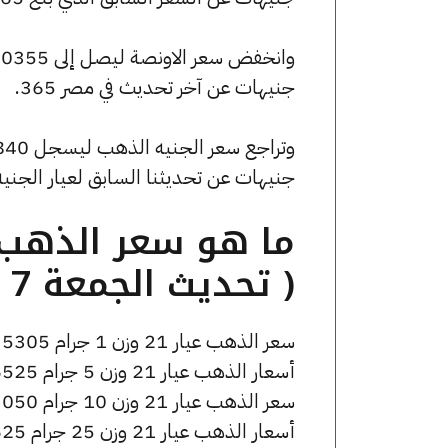
جنيهات عن آخر تحديث في مصر 365.
جنيهات عن تحديثنا السابق لعيار الجني
( تحديث الجمعة 7 نوفمبر الساعة 6:55 مساءً )
سعر الذهب عيار 21 وزن 1 جرام 5305 جنيه للشراء، وللبيع 5355 جنيه.
أسعار الذهب عيار 21 وزن 5 جرام 26525 جنيه للشراء، وللبيع 26775 جنيه.
سعر الذهب عيار 21 وزن 10 جرام 53050 جنيه للشراء، وللبيع 53550 جنيه.
أسعار الذهب عيار 21 وزن 25 جرام 132625 جنيه للشراء، وللبيع 133875 جنيه.