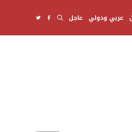
عربي ودولي
عاجل