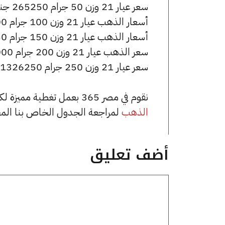
سعر عيار 21 وزن 50 جرام 265250 جنيه للشراء، وللبيع 267750 جنيه.
أسعار الذهب عيار 21 وزن 100 جرام 530500 جنيه للشراء، وللبيع 535500 جنيه.
أسعار الذهب عيار 21 وزن 150 جرام 795750 جنيه للشراء، وللبيع 803250 جنيه.
سعر الذهب عيار 21 وزن 200 جرام 1061000 جنيه للشراء، وللبيع 1071000 جنيه.
سعر عيار 21 وزن 250 جرام 1326250 جنيه للشراء، وللبيع 1338750 جنيه.
نقوم في مصر 365 بعمل تغطية مميزة لكافة أسعار الذهب في مصر، يمكنك الاطلاع على صفحة
الذهب
لمراجعة الجدول الخاص بنا الم
أضف تعليق
تعليق