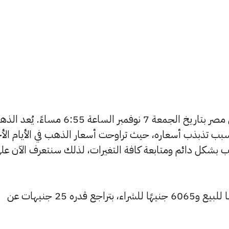
يبحث الكثيرون عن سعر الذهب اليوم في مصر بتاريخ الجمعة 7 نوفمبر الساعة 6:55 مساءً.
بب تذبذب أسعاره، حيث تراوحت أسعار الذهب في الأيام الأخ
ية أسعار الذهب بشكل دائم ومتابعة كافة التغيرات، لذلك سنتعرف الآن عل
تراجع سعر عيار 24 ليسجل 6120 جنيهًا للبيع و6065 جنيهًا للشراء، بتراجع قدره 25 جنيهات عن