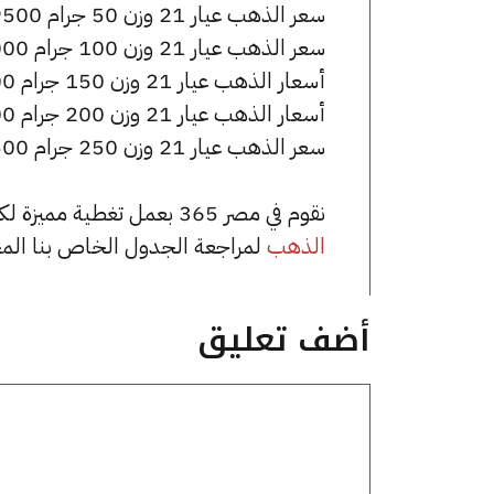
سعر الذهب عيار 21 وزن 50 جرام 269500 جنيه للشراء، وللبيع 271000 جنيه.
سعر الذهب عيار 21 وزن 100 جرام 539000 جنيه للشراء، وللبيع 542000 جنيه.
أسعار الذهب عيار 21 وزن 150 جرام 808500 جنيه للشراء، وللبيع 813000 جنيه.
أسعار الذهب عيار 21 وزن 200 جرام 1078000 جنيه للشراء، وللبيع 1084000 جنيه.
سعر الذهب عيار 21 وزن 250 جرام 1347500 جنيه للشراء، وللبيع 1355000 جنيه.
نقوم في مصر 365 بعمل تغطية مميزة لكافة أسعار الذهب في مصر، يمكنك الاطلاع على صفحة
الذهب
لمراجعة الجدول الخاص بنا الم
أضف تعليق
تعليق