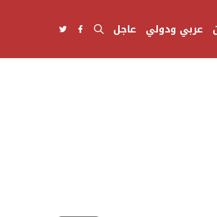
عربي ودولي
عاجل