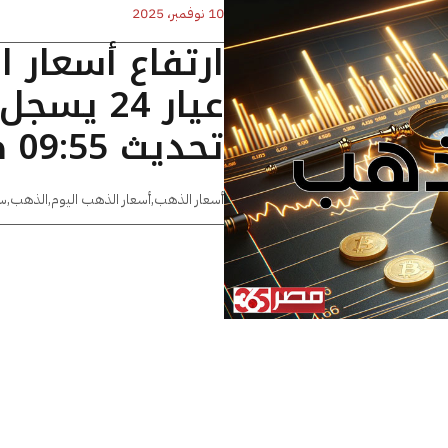
10 نوفمبر، 2025
ارتفاع أسعار 
تحديث 09:55 صباحا
أسعار الذهب
,
أسعار الذهب اليوم
,
الذهب
,
س