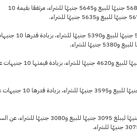
وسجل سعر عيار 22 ارتفاعًا ليصل إلى 5680 جنيهًا للبيع و5645 جنيهًا للشراء، مرتفعًا بقيمة 10
وشهد سعر عيار 21 ارتفاعًا ليصبح 5420 جنيهًا للبيع و5390 جنيهًا للشراء، بزيا
وارتفع سعر عيار 18 ليصل إلى 4645 جنيهًا للبيع و4620 جنيهًا للشراء، بزيادة قيم
كما ارتفع سعر عيار 14 ليسجل 3615 جنيهًا للبيع و3595 جنيهًا للشراء، بزيادة 
كما شهد سعر عيار 12 ارتفاعًا بقيمة 5 جنيهًا ليبلغ 3095 جنيهًا للبيع و3080 جنيهًا للشراء،