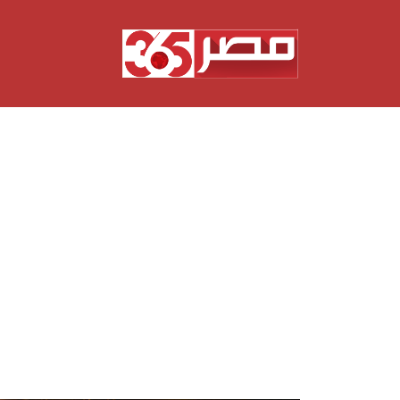
نتقل
لى
لمحتوى