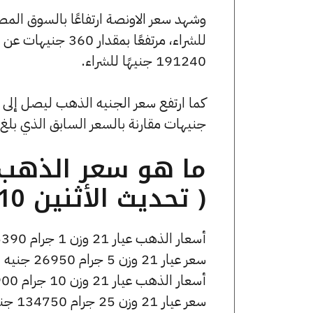
191240 جنيهًا للشراء.
جنيهات مقارنة بالسعر السابق الذي بلغ 43280 جنيهًا للبيع و43040 جنيهًا للشراء
( تحديث الأثنين 10 نوفمبر الساعة 9:55 صباحًا )
أسعار الذهب عيار 21 وزن 1 جرام 5390 جنيه للشراء، وللبيع 5420 جنيه.
سعر عيار 21 وزن 5 جرام 26950 جنيه للشراء، وللبيع 27100 جنيه.
أسعار الذهب عيار 21 وزن 10 جرام 53900 جنيه للشراء، وللبيع 54200 جنيه.
سعر عيار 21 وزن 25 جرام 134750 جنيه للشراء، وللبيع 135500 جنيه.