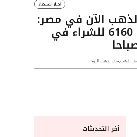
أخبار الاقتصاد
الذهب الآن في مصر:
عيار 24 يسجل 6160 للشراء في
عر الذهب
,
سعر الذهب اليوم
أخر التحديثات