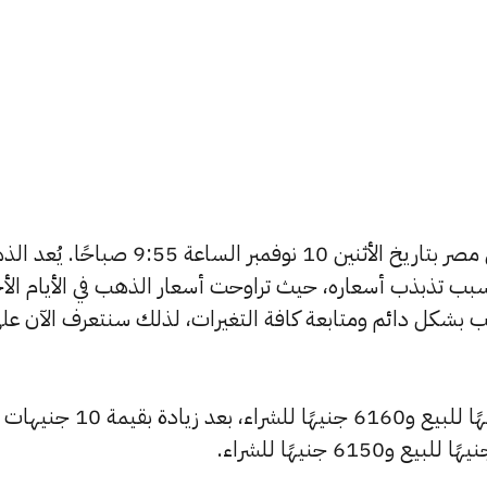
يبحث الكثيرون عن سعر الذهب اليوم في مصر بتاريخ الأثنين 10 نوفمبر الساعة 9:55 ص
بب تذبذب أسعاره، حيث تراوحت أسعار الذهب في الأيام الأخ
ية أسعار الذهب بشكل دائم ومتابعة كافة التغيرات، لذلك سنتعرف الآن عل
ارتفع سعر عيار 24 ليصل إلى 6195 جنيهًا للبيع و6160 جنيهًا للشراء، بعد زيادة بقيمة 10 جنيهات