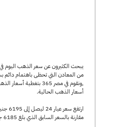
من المعادن التي تحظى باهتمام دائم بس
,ونقوم في مصر 365 بتغط
أسعار الذهب الحالية.
مقارنة بالسعر السابق الذي بلغ 6185 جنيهًا للبيع و6150 جنيهًا للشراء.