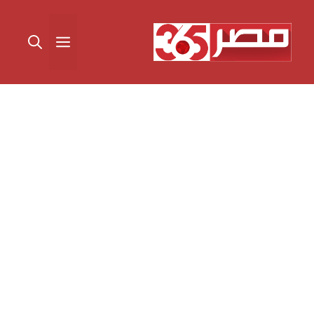
نتقل
لى
القائمة
لمحتوى