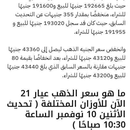
حيث بلغ 192665 جنيهًا للبيع و191600 جنيهًا
للشراء، منخفضًا بمقدار 355 جنيهات عن التحديث
السابق، حيث كان قد سجل 193020 جنيهًا للبيع و
191955 جنيهًا للشراء.
وانخفض سعر الجنيه الذهب ليصل إلى 43360 جنيهًا
للبيع و43120 جنيهًا للشراء، بعد انخفاضًا بقيمة 80
جنيهات مقارنة بالسعر السابق الذي بلغ 43440 جنيهًا
للبيع و43200 جنيهًا للشراء.
ما هو سعر الذهب عيار 21
الآن للأوزان المختلفة ( تحديث
الأثنين 10 نوفمبر الساعة
10:30 صباحًا )