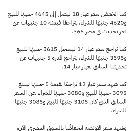
كما انخفض سعر عيار 18 ليصل إلى 4645 جنيهًا للبيع
و4620 جنيهًا للشراء، بتراجعًا قيمته 10 جنيهات عن
آخر تحديث في مصر 365.
كما تراجع سعر عيار 14 ليسجل 3615 جنيهًا للبيع
و3595 جنيهًا للشراء، بتراجع قدره 5 جنيهات عن
تحديثنا السابق لعيار عيار 14.
كما شهد سعر عيار 12 تراجعًا بقيمة 5 جنيهًا ليبلغ
3095 جنيهًا للبيع و3080 جنيهًا للشراء ،عن السعر
السابق الذي كان 3105 جنيهًا للبيع و3085 جنيهًا
للشراء.
وشهد سعر الاونصة انخفاضًا بالسوق المصري الآن،