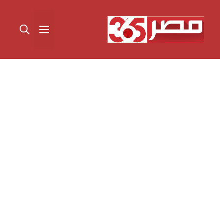
نتقل
لى
القائمة
لمحتوى