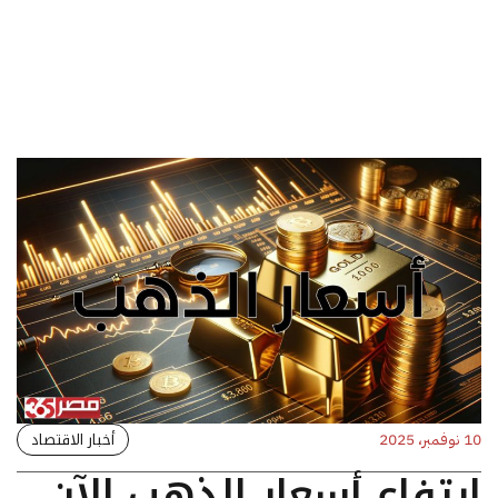
أخبار الاقتصاد
10 نوفمبر، 2025
ارتفاع أسعار الذهب الآن