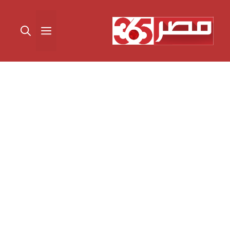
نتقل
لى
القائمة
لمحتوى