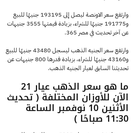
وارتفع سعر الاونصة ليصل إلى 193195 جنيهًا للبيع
و191775 جنيهًا للشراء، بزيادة قيمتها 3555 جنيهات
عن آخر تحديث في مصر 365.
وارتفع سعر الجنيه الذهب ليسجل 43480 جنيهًا للبيع
و43160 جنيهًا للشراء، بزيادة قدرها 800 جنيهات عن
تحديثنا السابق لعيار الجنيه الذهب.
ما هو سعر الذهب عيار 21
الآن للأوزان المختلفة ( تحديث
الأثنين 10 نوفمبر الساعة
11:30 صباحًا )