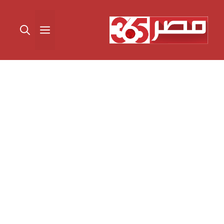
نتقل
لى
القائمة
لمحتوى