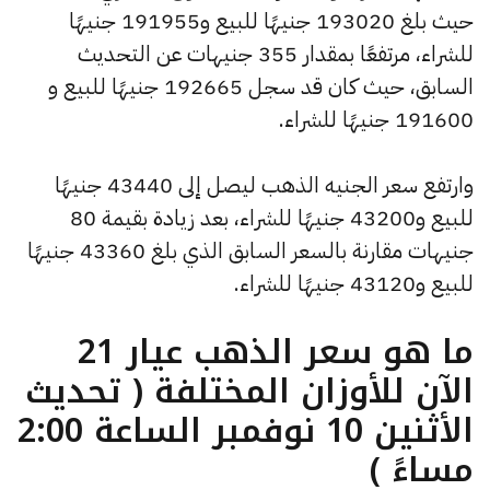
حيث بلغ 193020 جنيهًا للبيع و191955 جنيهًا
للشراء، مرتفعًا بمقدار 355 جنيهات عن التحديث
السابق، حيث كان قد سجل 192665 جنيهًا للبيع و
191600 جنيهًا للشراء.
وارتفع سعر الجنيه الذهب ليصل إلى 43440 جنيهًا
للبيع و43200 جنيهًا للشراء، بعد زيادة بقيمة 80
جنيهات مقارنة بالسعر السابق الذي بلغ 43360 جنيهًا
للبيع و43120 جنيهًا للشراء.
ما هو سعر الذهب عيار 21
الآن للأوزان المختلفة ( تحديث
الأثنين 10 نوفمبر الساعة 2:00
مساءً )