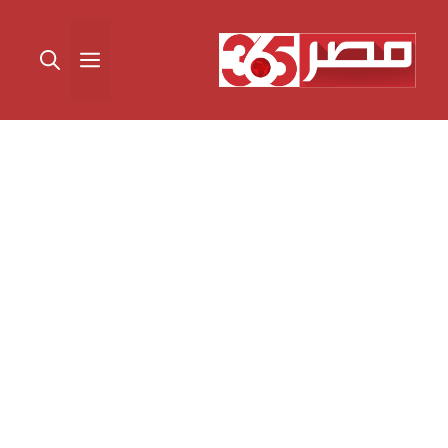
نتقل
لى
القائمة
لمحتوى