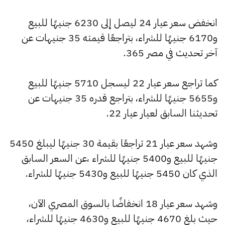
انخفض سعر عيار 24 ليصل إلى 6230 جنيهًا للبيع
و6170 جنيهًا للشراء، بتراجعًا قيمته 35 جنيهات عن
آخر تحديث في مصر 365.
كما تراجع سعر عيار 22 ليسجل 5710 جنيهًا للبيع
و5655 جنيهًا للشراء، بتراجع قدره 35 جنيهات عن
تحديثنا السابق لعيار عيار 22.
وشهد سعر عيار 21 تراجعًا بقيمة 30 جنيهًا ليبلغ 5450
جنيهًا للبيع و5400 جنيهًا للشراء ،عن السعر السابق
الذي كان 5450 جنيهًا للبيع و5430 جنيهًا للشراء.
وشهد سعر عيار 18 انخفاضًا بالسوق المصري الآن،
حيث بلغ 4670 جنيهًا للبيع و4630 جنيهًا للشراء،