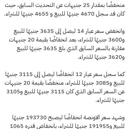
منخفضًا بمقدار 25 جنيهات عن التحديث السابق، حيث
كان قد سجل 4670 جنيهًا للبيع و 4655 جنيهًا للشراء.
وانخفض سعر عيار 14 ليصل إلى 3635 جنيهًا للبيع
و3600 جنيهًا للشراء، بعد انخفاضًا بقيمة 20 جنيهات
مقارنة بالسعر السابق الذي بلغ 3635 جنيهًا للبيع
و3620 جنيهًا للشراء.
كما سجل سعر عيار 12 انخفاضًا ليصل إلى 3115 جنيهًا
للبيع و3085 جنيهًا للشراء، منخفضًا بقيمة 20 جنيهات
عن السعر السابق الذي كان 3115 جنيهًا للبيع و3105
جنيهًا للشراء.
وشهد سعر الاونصة انخفاضًا ليصبح 193730 جنيهًا
للبيع و191955 جنيهًا للشراء، بانخفاض قدره 1065