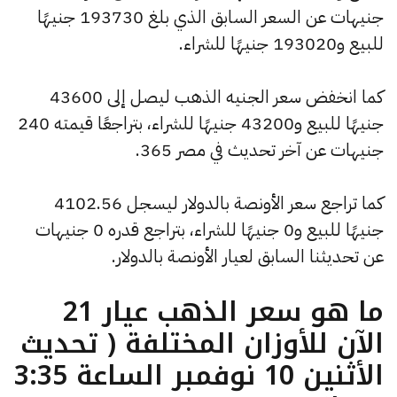
جنيهات عن السعر السابق الذي بلغ 193730 جنيهًا
للبيع و193020 جنيهًا للشراء.
كما انخفض سعر الجنيه الذهب ليصل إلى 43600
جنيهًا للبيع و43200 جنيهًا للشراء، بتراجعًا قيمته 240
جنيهات عن آخر تحديث في مصر 365.
كما تراجع سعر الأونصة بالدولار ليسجل 4102.56
جنيهًا للبيع و0 جنيهًا للشراء، بتراجع قدره 0 جنيهات
عن تحديثنا السابق لعيار الأونصة بالدولار.
ما هو سعر الذهب عيار 21
الآن للأوزان المختلفة ( تحديث
الأثنين 10 نوفمبر الساعة 3:35