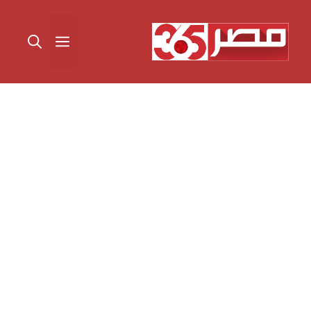
نتقل
لى
القائمة
لمحتوى