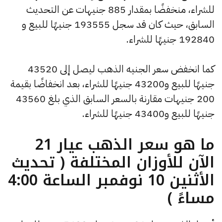
للشراء، منخفضًا بمقدار 885 جنيهات عن التحديث
السابق، حيث كان قد سجل 193555 جنيهًا للبيع و
192840 جنيهًا للشراء.
كما انخفض سعر الجنيه الذهب ليصل إلى 43520
جنيهًا للبيع و43200 جنيهًا للشراء، بعد انخفاضًا بقيمة
200 جنيهات مقارنة بالسعر السابق الذي بلغ 43560
جنيهًا للبيع و43400 جنيهًا للشراء.
ما هو سعر الذهب عيار 21
الآن للأوزان المختلفة ( تحديث
الأثنين 10 نوفمبر الساعة 4:00
مساءً )