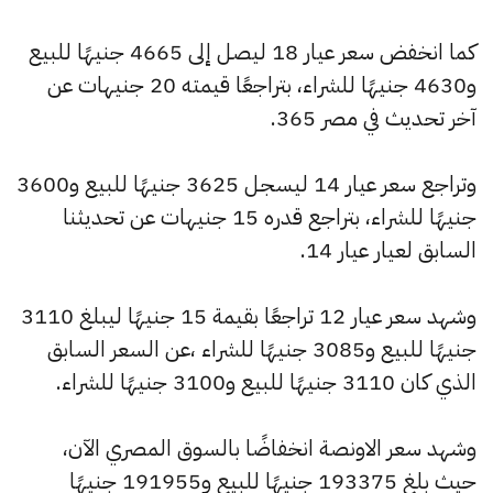
كما انخفض سعر عيار 18 ليصل إلى 4665 جنيهًا للبيع
و4630 جنيهًا للشراء، بتراجعًا قيمته 20 جنيهات عن
آخر تحديث في مصر 365.
وتراجع سعر عيار 14 ليسجل 3625 جنيهًا للبيع و3600
جنيهًا للشراء، بتراجع قدره 15 جنيهات عن تحديثنا
السابق لعيار عيار 14.
وشهد سعر عيار 12 تراجعًا بقيمة 15 جنيهًا ليبلغ 3110
جنيهًا للبيع و3085 جنيهًا للشراء ،عن السعر السابق
الذي كان 3110 جنيهًا للبيع و3100 جنيهًا للشراء.
وشهد سعر الاونصة انخفاضًا بالسوق المصري الآن،
حيث بلغ 193375 جنيهًا للبيع و191955 جنيهًا