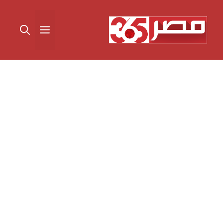
نتقل
لى
القائمة
لمحتوى