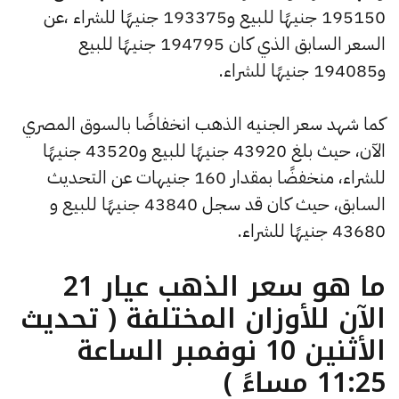
195150 جنيهًا للبيع و193375 جنيهًا للشراء ،عن
السعر السابق الذي كان 194795 جنيهًا للبيع
و194085 جنيهًا للشراء.
كما شهد سعر الجنيه الذهب انخفاضًا بالسوق المصري
الآن، حيث بلغ 43920 جنيهًا للبيع و43520 جنيهًا
للشراء، منخفضًا بمقدار 160 جنيهات عن التحديث
السابق، حيث كان قد سجل 43840 جنيهًا للبيع و
43680 جنيهًا للشراء.
ما هو سعر الذهب عيار 21
الآن للأوزان المختلفة ( تحديث
الأثنين 10 نوفمبر الساعة
11:25 مساءً )