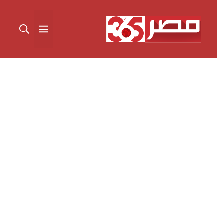
نتقل
لى
القائمة
لمحتوى