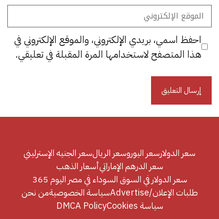
الموقع
الإلكتروني
احفظ اسمي، بريدي الإلكتروني، والموقع الإلكتروني في
هذا المتصفح لاستخدامها المرة المقبلة في تعليقي.
سعر الدولار
سعر اليورو
سعر الريال
سعر الجنيه الإسترليني
سعر الدرهم الإماراتي
أسعار الذهب
سعر الدولار في السوق السوداء في مصر اليوم 365
طلبات الإعلان/Advertise
سياسة الخصوصية
من نحن
سياسة Cookies
DMCA Policy