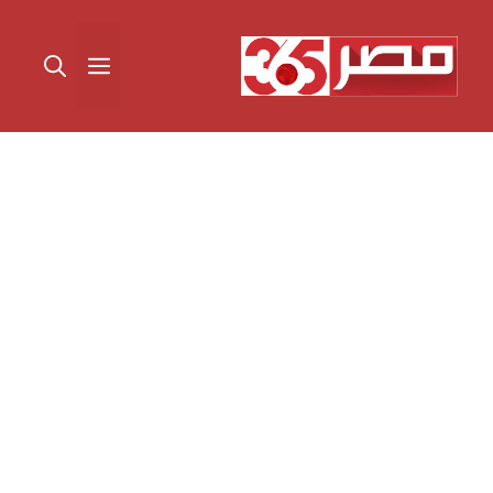
نتقل
لى
القائمة
لمحتوى