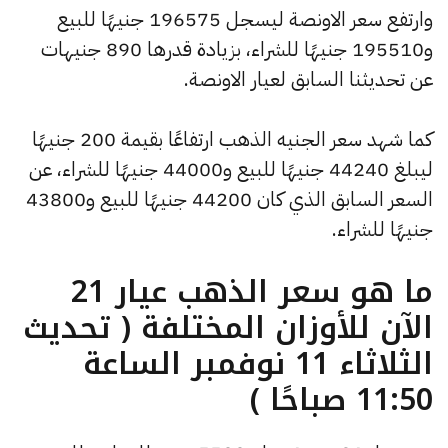
وارتفع سعر الاونصة ليسجل 196575 جنيهًا للبيع
و195510 جنيهًا للشراء، بزيادة قدرها 890 جنيهات
عن تحديثنا السابق لعيار الاونصة.
كما شهد سعر الجنيه الذهب ارتفاعًا بقيمة 200 جنيهًا
ليبلغ 44240 جنيهًا للبيع و44000 جنيهًا للشراء، عن
السعر السابق الذي كان 44200 جنيهًا للبيع و43800
جنيهًا للشراء.
ما هو سعر الذهب عيار 21
الآن للأوزان المختلفة ( تحديث
الثلاثاء 11 نوفمبر الساعة
11:50 صباحًا )