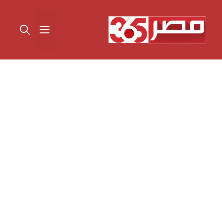
نتقل
لى
القائمة
لمحتوى