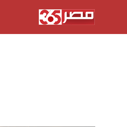
نتقل
لى
لمحتوى