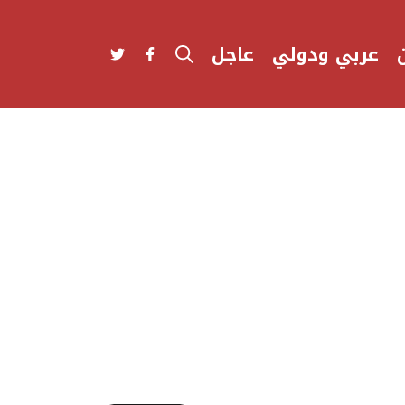
عربي ودولي
عاجل