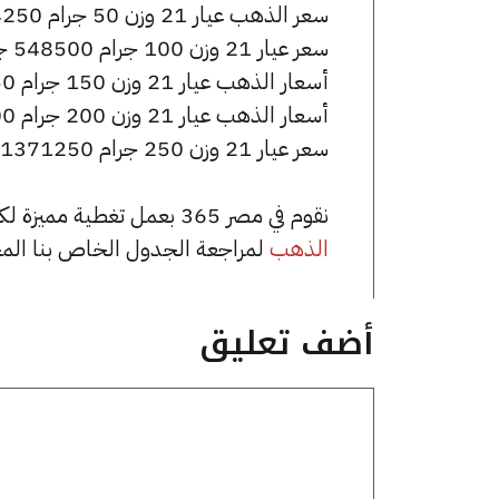
سعر الذهب عيار 21 وزن 50 جرام 274250 جنيه للشراء، وللبيع 276750 جنيه.
سعر عيار 21 وزن 100 جرام 548500 جنيه للشراء، وللبيع 553500 جنيه.
أسعار الذهب عيار 21 وزن 150 جرام 822750 جنيه للشراء، وللبيع 830250 جنيه.
أسعار الذهب عيار 21 وزن 200 جرام 1097000 جنيه للشراء، وللبيع 1107000 جنيه.
سعر عيار 21 وزن 250 جرام 1371250 جنيه للشراء، وللبيع 1383750 جنيه.
نقوم في مصر 365 بعمل تغطية مميزة لكافة أسعار الذهب في مصر، يمكنك الاطلاع على صفحة
الذهب
لمراجعة الجدول الخاص بنا الم
أضف تعليق
تعليق