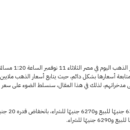
يتساءل العديد من الأشخاص عن أسعار الذهب اليوم في مصر الثلاثاء 11 نوفمبر الساعة :20
تابعة أسعارها بشكل دائم، حيث يتابع أسعار الذهب ملايين
ى مدخراتهم، لذلك في هذا المقال، سنسلط الضوء على سعر
شهد سعر عيار 24 انخفاضًا ليصبح 6325 جنيهًا