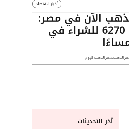
أخبار الاقتصاد
لذهب الآن في مصر:
عيار 24 يسجل 6270 للشراء في
عر الذهب
,
سعر الذهب اليوم
أخر التحديثات