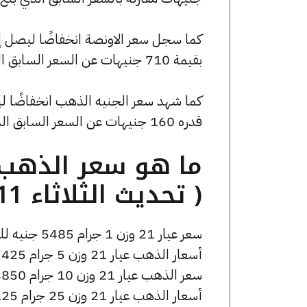
بقيمة 710 جنيهات عن السعر السابق الذي كان 196750 جنيهًا للبيع و195685 جنيهًا للشراء.
قدره 160 جنيهات عن السعر السابق الذي بلغ 44280 جنيهًا للبيع و44040 جنيهًا للشراء.
( تحديث الثلاثاء 11 نوفمبر الساعة 1:20 مساءً )
سعر عيار 21 وزن 1 جرام 5485 جنيه للشراء، وللبيع 5535 جنيه.
أسعار الذهب عيار 21 وزن 5 جرام 27425 جنيه للشراء، وللبيع 27675 جنيه.
سعر الذهب عيار 21 وزن 10 جرام 54850 جنيه للشراء، وللبيع 55350 جنيه.
أسعار الذهب عيار 21 وزن 25 جرام 137125 جنيه للشراء، وللبيع 138375 جنيه.