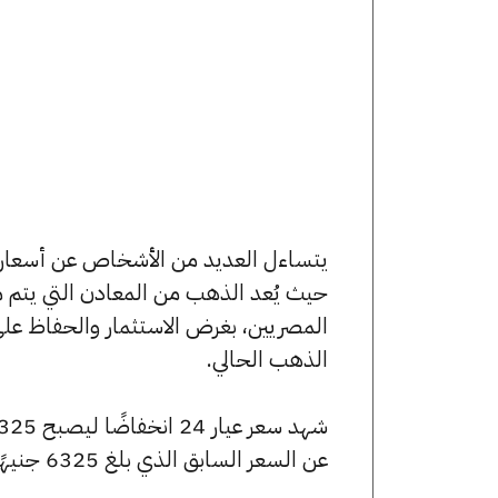
حيث يُعد الذهب من المعادن التي يتم م
المصريين، بغرض الاستثمار والحفاظ عل
الذهب الحالي.
عن السعر السابق الذي بلغ 6325 جنيهًا للبيع و6290 جنيهًا للشراء.