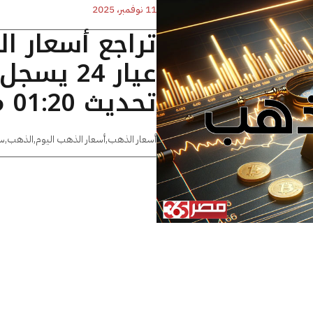
11 نوفمبر، 2025
تراجع أسعار ا
تحديث 01:20 مساءًا
أسعار الذهب
,
أسعار الذهب اليوم
,
الذهب
,
س