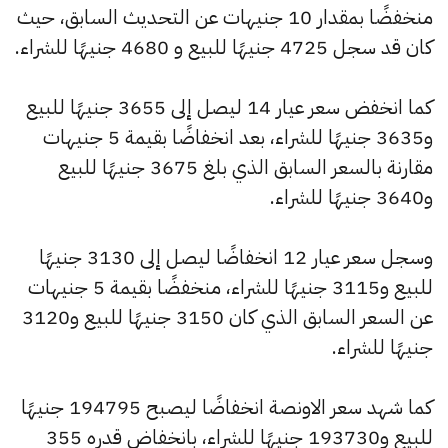
منخفضًا بمقدار 10 جنيهات عن التحديث السابق، حيث
كان قد سجل 4725 جنيهًا للبيع و 4680 جنيهًا للشراء.
كما انخفض سعر عيار 14 ليصل إلى 3655 جنيهًا للبيع
و3635 جنيهًا للشراء، بعد انخفاضًا بقيمة 5 جنيهات
مقارنة بالسعر السابق الذي بلغ 3675 جنيهًا للبيع
و3640 جنيهًا للشراء.
وسجل سعر عيار 12 انخفاضًا ليصل إلى 3130 جنيهًا
للبيع و3115 جنيهًا للشراء، منخفضًا بقيمة 5 جنيهات
عن السعر السابق الذي كان 3150 جنيهًا للبيع و3120
جنيهًا للشراء.
كما شهد سعر الاونصة انخفاضًا ليصبح 194795 جنيهًا
للبيع و193730 جنيهًا للشراء، بانخفاض قدره 355