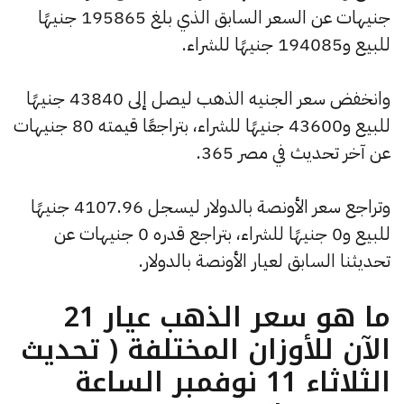
جنيهات عن السعر السابق الذي بلغ 195865 جنيهًا
للبيع و194085 جنيهًا للشراء.
وانخفض سعر الجنيه الذهب ليصل إلى 43840 جنيهًا
للبيع و43600 جنيهًا للشراء، بتراجعًا قيمته 80 جنيهات
عن آخر تحديث في مصر 365.
وتراجع سعر الأونصة بالدولار ليسجل 4107.96 جنيهًا
للبيع و0 جنيهًا للشراء، بتراجع قدره 0 جنيهات عن
تحديثنا السابق لعيار الأونصة بالدولار.
ما هو سعر الذهب عيار 21
الآن للأوزان المختلفة ( تحديث
الثلاثاء 11 نوفمبر الساعة