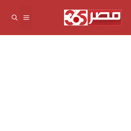
نتقل
لى
القائمة
لمحتوى