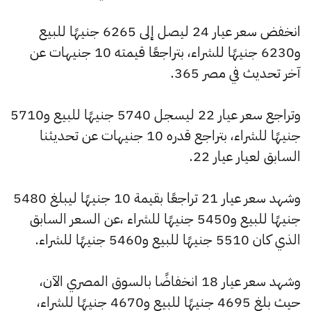
انخفض سعر عيار 24 ليصل إلى 6265 جنيهًا للبيع
و6230 جنيهًا للشراء، بتراجعًا قيمته 10 جنيهات عن
آخر تحديث في مصر 365.
وتراجع سعر عيار 22 ليسجل 5740 جنيهًا للبيع و5710
جنيهًا للشراء، بتراجع قدره 10 جنيهات عن تحديثنا
السابق لعيار عيار 22.
وشهد سعر عيار 21 تراجعًا بقيمة 10 جنيهًا ليبلغ 5480
جنيهًا للبيع و5450 جنيهًا للشراء ،عن السعر السابق
الذي كان 5510 جنيهًا للبيع و5460 جنيهًا للشراء.
وشهد سعر عيار 18 انخفاضًا بالسوق المصري الآن،
حيث بلغ 4695 جنيهًا للبيع و4670 جنيهًا للشراء،