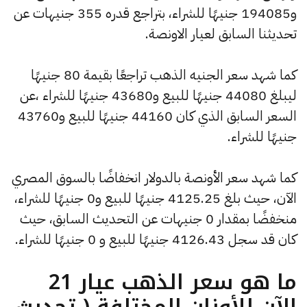
و194085 جنيهًا للشراء، بتراجع قدره 355 جنيهات عن
تحديثنا السابق لعيار الاونصة.
كما شهد سعر الجنيه الذهب تراجعًا بقيمة 80 جنيهًا
ليبلغ 44080 جنيهًا للبيع و43680 جنيهًا للشراء ،عن
السعر السابق الذي كان 44160 جنيهًا للبيع و43760
جنيهًا للشراء.
كما شهد سعر الأونصة بالدولار انخفاضًا بالسوق المصري
الآن، حيث بلغ 4125.25 جنيهًا للبيع و0 جنيهًا للشراء،
منخفضًا بمقدار 0 جنيهات عن التحديث السابق، حيث
كان قد سجل 4126.43 جنيهًا للبيع و 0 جنيهًا للشراء.
ما هو سعر الذهب عيار 21
الآن للأوزان المختلفة ( تحديث