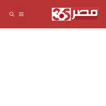
نتقل
لى
القائمة
لمحتوى