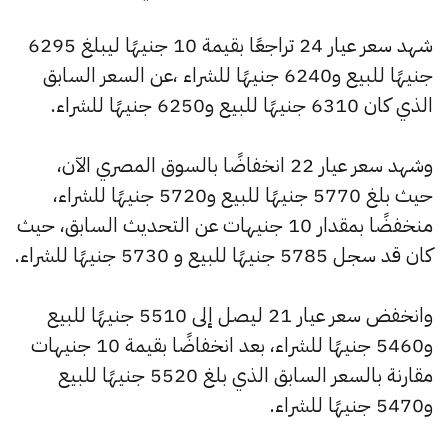
شهد سعر عيار 24 تراجعًا بقيمة 10 جنيهًا ليبلغ 6295
جنيهًا للبيع و6240 جنيهًا للشراء ،عن السعر السابق
الذي كان 6310 جنيهًا للبيع و6250 جنيهًا للشراء.
وشهد سعر عيار 22 انخفاضًا بالسوق المصري الآن،
حيث بلغ 5770 جنيهًا للبيع و5720 جنيهًا للشراء،
منخفضًا بمقدار 10 جنيهات عن التحديث السابق، حيث
كان قد سجل 5785 جنيهًا للبيع و 5730 جنيهًا للشراء.
وانخفض سعر عيار 21 ليصل إلى 5510 جنيهًا للبيع
و5460 جنيهًا للشراء، بعد انخفاضًا بقيمة 10 جنيهات
مقارنة بالسعر السابق الذي بلغ 5520 جنيهًا للبيع
و5470 جنيهًا للشراء.