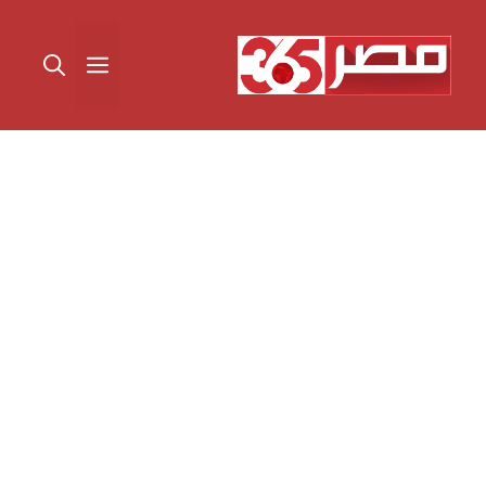
نتقل
لى
القائمة
لمحتوى