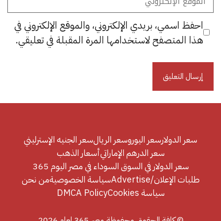
الإلكتروني
احفظ اسمي، بريدي الإلكتروني، والموقع الإلكتروني في
هذا المتصفح لاستخدامها المرة المقبلة في تعليقي.
سعر الدولار
سعر اليورو
سعر الريال
سعر الجنيه الإسترليني
سعر الدرهم الإماراتي
أسعار الذهب
سعر الدولار في السوق السوداء في مصر اليوم 365
طلبات الإعلان/Advertise
سياسة الخصوصية
من نحن
سياسة Cookies
DMCA Policy
© كافة الحقوق محفوظة مصر 365 لعام 2026