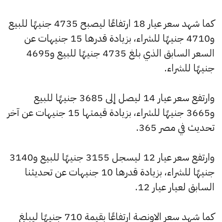
كما شهد سعر عيار 18 ارتفاعًا ليصبح 4735 جنيهًا للبيع
و4710 جنيهًا للشراء، بزيادة قدرها 15 جنيهات عن
السعر السابق الذي بلغ 4735 جنيهًا للبيع و4695
جنيهًا للشراء.
وارتفع سعر عيار 14 ليصل إلى 3685 جنيهًا للبيع
و3665 جنيهًا للشراء، بزيادة قيمتها 15 جنيهات عن آخر
تحديث في مصر 365.
وارتفع سعر عيار 12 ليسجل 3155 جنيهًا للبيع و3140
جنيهًا للشراء، بزيادة قدرها 10 جنيهات عن تحديثنا
السابق لعيار عيار 12.
كما شهد سعر الاونصة ارتفاعًا بقيمة 710 جنيهًا ليبلغ