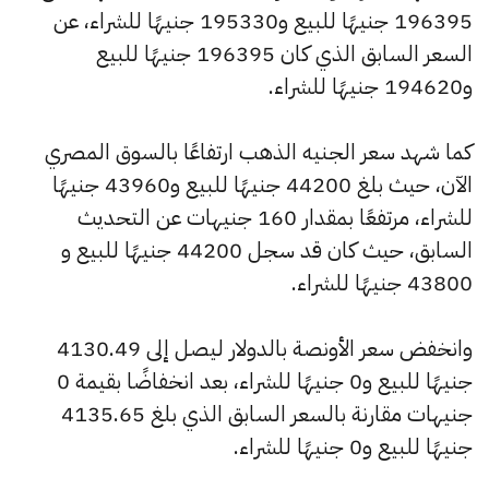
196395 جنيهًا للبيع و195330 جنيهًا للشراء، عن
السعر السابق الذي كان 196395 جنيهًا للبيع
و194620 جنيهًا للشراء.
كما شهد سعر الجنيه الذهب ارتفاعًا بالسوق المصري
الآن، حيث بلغ 44200 جنيهًا للبيع و43960 جنيهًا
للشراء، مرتفعًا بمقدار 160 جنيهات عن التحديث
السابق، حيث كان قد سجل 44200 جنيهًا للبيع و
43800 جنيهًا للشراء.
وانخفض سعر الأونصة بالدولار ليصل إلى 4130.49
جنيهًا للبيع و0 جنيهًا للشراء، بعد انخفاضًا بقيمة 0
جنيهات مقارنة بالسعر السابق الذي بلغ 4135.65
جنيهًا للبيع و0 جنيهًا للشراء.