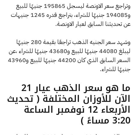
وتراجع سعر الاونصة ليسجل 195865 جنيهًا للبيع
و194085 جنيهًا للشراء، بتراجع قدره 1245 جنيهات
عن تحديثنا السابق لعيار الاونصة.
وشهد سعر الجنيه الذهب تراجعًا بقيمة 280 جنيهًا
ليبلغ 44080 جنيهًا للبيع و43680 جنيهًا للشراء ،عن
السعر السابق الذي كان 44200 جنيهًا للبيع و43960
جنيهًا للشراء.
ما هو سعر الذهب عيار 21
الآن للأوزان المختلفة ( تحديث
الأربعاء 12 نوفمبر الساعة
3:20 مساءً )