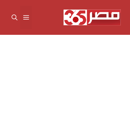
نتقل
لى
القائمة
لمحتوى