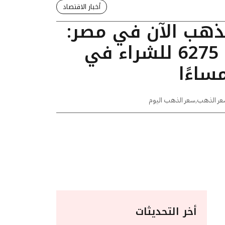
أخبار الاقتصاد
لذهب الآن في مصر:
عيار 24 يسجل 6275 للشراء في
عر الذهب
,
سعر الذهب اليوم
أخر التحديثات