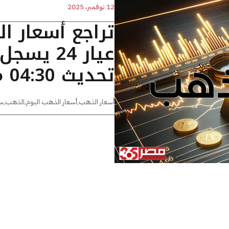
12 نوفمبر، 2025
تراجع أسعار ا
تحديث 04:30 مساءًا
أسعار الذهب
,
أسعار الذهب اليوم
,
الذهب
,
س