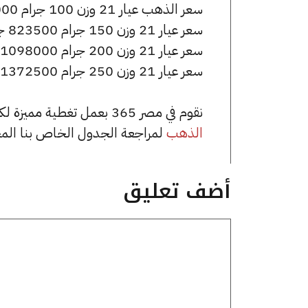
سعر الذهب عيار 21 وزن 100 جرام 549000 جنيه للشراء، وللبيع 552000 جنيه.
سعر عيار 21 وزن 150 جرام 823500 جنيه للشراء، وللبيع 828000 جنيه.
سعر عيار 21 وزن 200 جرام 1098000 جنيه للشراء، وللبيع 1104000 جنيه.
سعر عيار 21 وزن 250 جرام 1372500 جنيه للشراء، وللبيع 1380000 جنيه.
نقوم في مصر 365 بعمل تغطية مميزة لكافة أسعار الذهب في مصر، يمكنك الاطلاع على صفحة
الذهب
لمراجعة الجدول الخاص بنا الم
أضف تعليق
تعليق