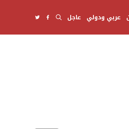
عربي ودولي
عاجل