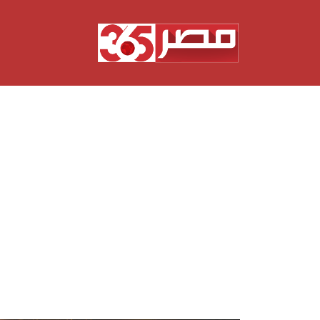
نتقل
لى
لمحتوى