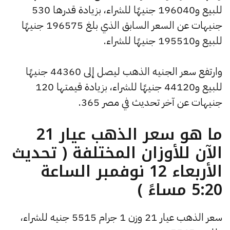
للبيع و196040 جنيهًا للشراء، بزيادة قدرها 530
جنيهات عن السعر السابق الذي بلغ 196575 جنيهًا
للبيع و195510 جنيهًا للشراء.
وارتفع سعر الجنيه الذهب ليصل إلى 44360 جنيهًا
للبيع و44120 جنيهًا للشراء، بزيادة قيمتها 120
جنيهات عن آخر تحديث في مصر 365.
ما هو سعر الذهب عيار 21
الآن للأوزان المختلفة ( تحديث
الأربعاء 12 نوفمبر الساعة
5:20 مساءً )
سعر الذهب عيار 21 وزن 1 جرام 5515 جنيه للشراء،