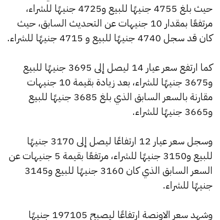
حيث بلغ 4755 جنيهًا للبيع و4725 جنيهًا للشراء،
مرتفعًا بمقدار 10 جنيهات عن التحديث السابق، حيث
كان قد سجل 4740 جنيهًا للبيع و 4715 جنيهًا للشراء.
كما ارتفع سعر عيار 14 ليصل إلى 3695 جنيهًا للبيع
و3675 جنيهًا للشراء، بعد زيادة بقيمة 10 جنيهات
مقارنة بالسعر السابق الذي بلغ 3685 جنيهًا للبيع
و3665 جنيهًا للشراء.
وسجل سعر عيار 12 ارتفاعًا ليصل إلى 3170 جنيهًا
للبيع و3150 جنيهًا للشراء، مرتفعًا بقيمة 5 جنيهات عن
السعر السابق الذي كان 3160 جنيهًا للبيع و3145
جنيهًا للشراء.
وشهد سعر الاونصة ارتفاعًا ليصبح 197105 جنيهًا