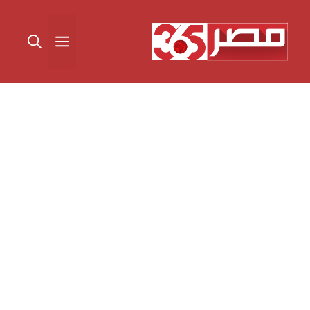
نتقل
لى
القائمة
لمحتوى