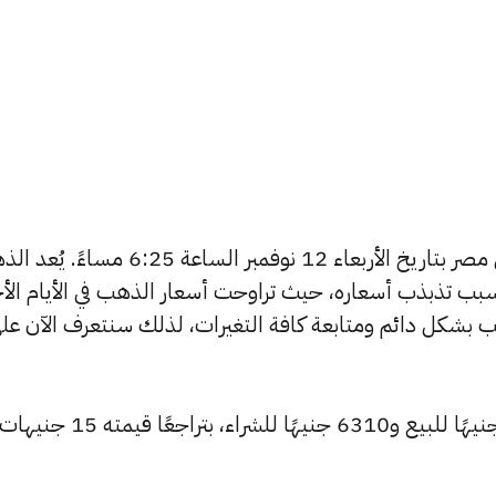
يبحث الكثيرون عن سعر الذهب اليوم في مصر بتاريخ الأربعاء 12 نوفمبر الساعة 6:25 
بب تذبذب أسعاره، حيث تراوحت أسعار الذهب في الأيام الأخ
ية أسعار الذهب بشكل دائم ومتابعة كافة التغيرات، لذلك سنتعرف الآن عل
انخفض سعر عيار 24 ليصل إلى 6365 جنيهًا للبيع و6310 جنيهًا للشراء