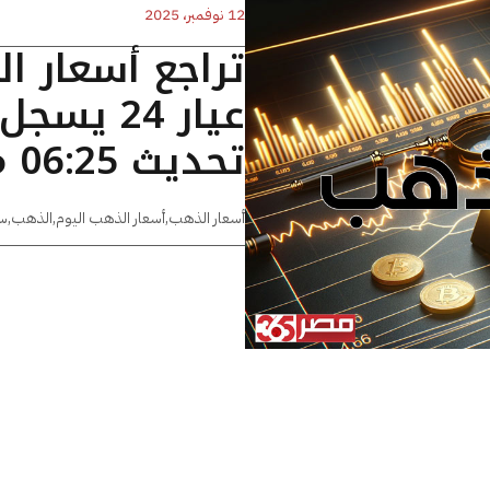
12 نوفمبر، 2025
تراجع أسعار ا
تحديث 06:25 مساءًا
أسعار الذهب
,
أسعار الذهب اليوم
,
الذهب
,
س