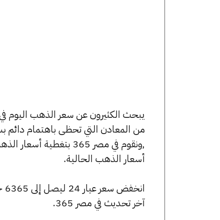
من المعادن التي تحظى باهتمام دائم بس
,ونقوم في مصر 365 بتغط
أسعار الذهب الحالية.
آخر تحديث في مصر 365.