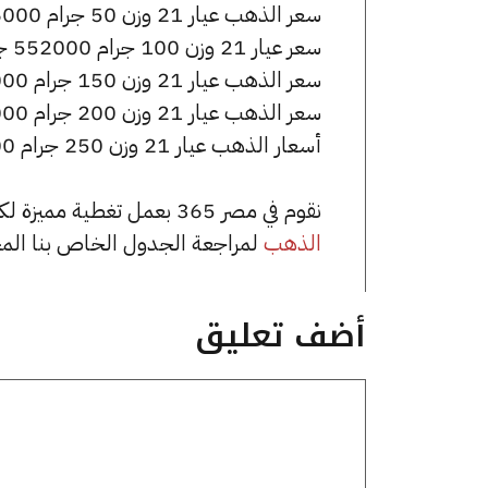
سعر الذهب عيار 21 وزن 50 جرام 276000 جنيه للشراء، وللبيع 278500 جنيه.
سعر عيار 21 وزن 100 جرام 552000 جنيه للشراء، وللبيع 557000 جنيه.
سعر الذهب عيار 21 وزن 150 جرام 828000 جنيه للشراء، وللبيع 835500 جنيه.
سعر الذهب عيار 21 وزن 200 جرام 1104000 جنيه للشراء، وللبيع 1114000 جنيه.
أسعار الذهب عيار 21 وزن 250 جرام 1380000 جنيه للشراء، وللبيع 1392500 جنيه.
نقوم في مصر 365 بعمل تغطية مميزة لكافة أسعار الذهب في مصر، يمكنك الاطلاع على صفحة
الذهب
لمراجعة الجدول الخاص بنا الم
أضف تعليق
تعليق