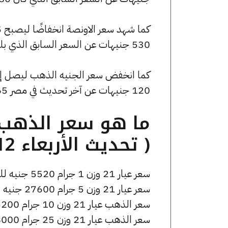
530 جنيهات عن السعر السابق الذي بلغ 197820 جنيهًا للبيع و196750 جنيهًا للشراء.
120 جنيهات عن آخر تحديث في مصر 365.
( تحديث الأربعاء 12 نوفمبر الساعة 6:25 مساءً )
سعر عيار 21 وزن 1 جرام 5520 جنيه للشراء، وللبيع 5570 جنيه.
سعر عيار 21 وزن 5 جرام 27600 جنيه للشراء، وللبيع 27850 جنيه.
سعر الذهب عيار 21 وزن 10 جرام 55200 جنيه للشراء، وللبيع 55700 جنيه.
سعر الذهب عيار 21 وزن 25 جرام 138000 جنيه للشراء، وللبيع 139250 جنيه.