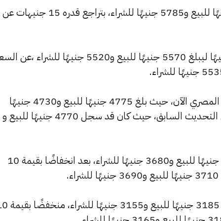
وتراجع سعر عيار 22 ليسجل 5835 جنيهًا للبيع و5785 جنيهًا للشراء، بتراجع قدره 15 جنيهات عن
وشهد سعر عيار 21 تراجعًا بقيمة 15 جنيهًا ليبلغ 5570 جنيهًا للبيع و5520 جنيهًا للشراء ،عن ا
كما شهد سعر عيار 18 انخفاضًا بالسوق المصري الآن، حيث بلغ 4775 جنيهًا للبيع و4730 جنيهًا
للشراء، منخفضًا بمقدار 15 جنيهات عن التحديث السابق، حيث كان قد سجل 4770 جنيهًا للبيع و
وانخفض سعر عيار 14 ليصل إلى 3715 جنيهًا للبيع و3680 جنيهًا للشراء، بعد انخفاضًا بقيمة 10
.
وسجل سعر عيار 12 انخفاضًا ليصل إلى 3185 جنيهًا للبيع و3155 ج