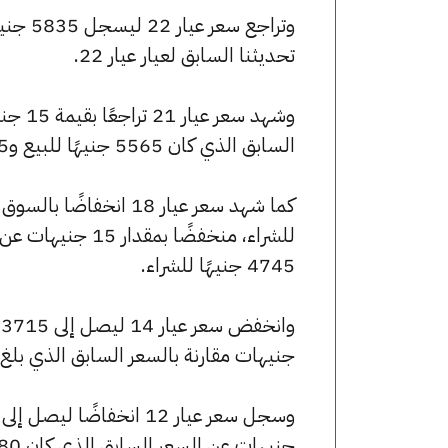
تحديثنا السابق لعيار عيار 22.
السابق الذي كان 5565 جنيهًا للبيع و5535 جنيهًا للشراء.
4745 جنيهًا للشراء.
جنيهات مقارنة بالسعر السابق الذي بلغ 3710 جنيهًا للبيع و3690 جنيهًا للشراء
جنيهات عن السعر السابق الذي كان 3180 جنيهًا للبيع و3165 جنيهًا للشراء.