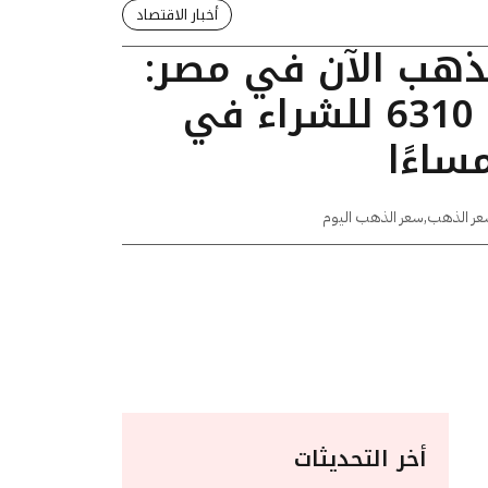
أخبار الاقتصاد
لذهب الآن في مصر:
عيار 24 يسجل 6310 للشراء في
عر الذهب
,
سعر الذهب اليوم
أخر التحديثات