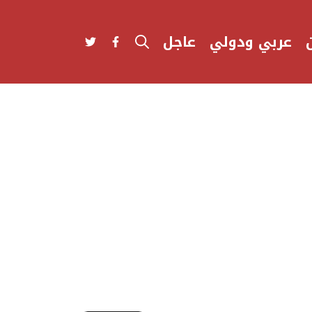
عربي ودولي
عاجل