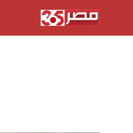
نتقل
لى
لمحتوى